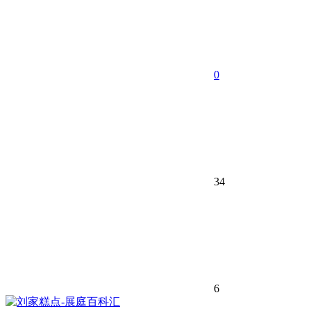
0
34
6