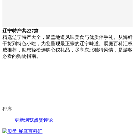
辽宁特产
共227篇
精选辽宁特产大全，涵盖地道风味美食与优质伴手礼。从海鲜
干货到特色小吃，为您呈现最正宗的辽宁味道。展庭百科汇权
威推荐，助您轻松选购心仪礼品，尽享东北独特风情，是游客
必看的购物指南。
排序
更新
浏览
点赞
评论