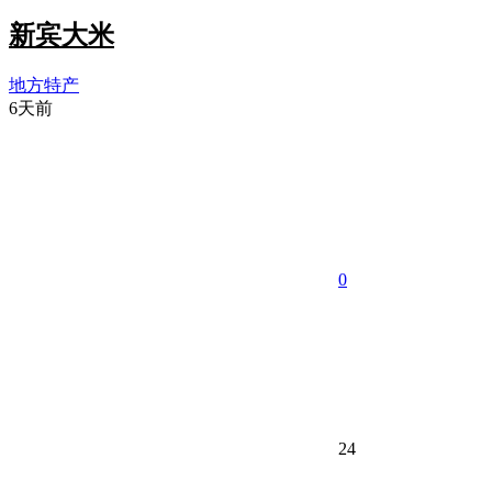
新宾大米
地方特产
6天前
0
24