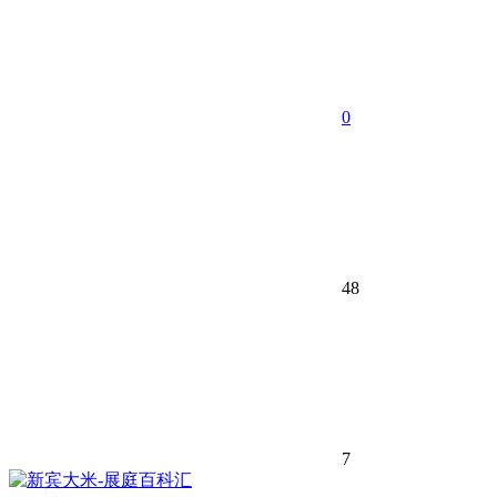
0
48
7