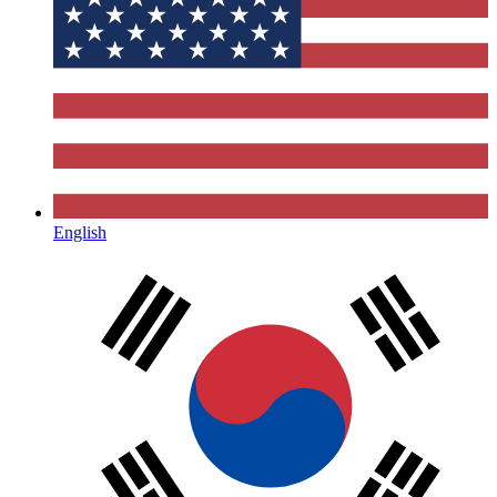
English