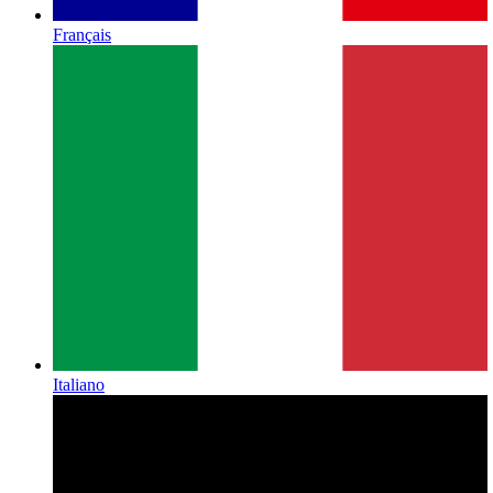
Français
Italiano