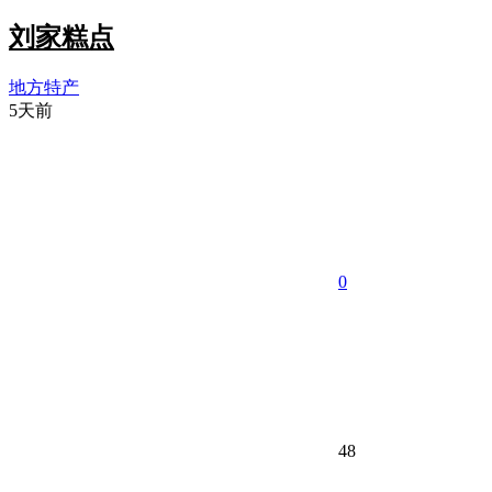
刘家糕点
地方特产
5天前
0
48