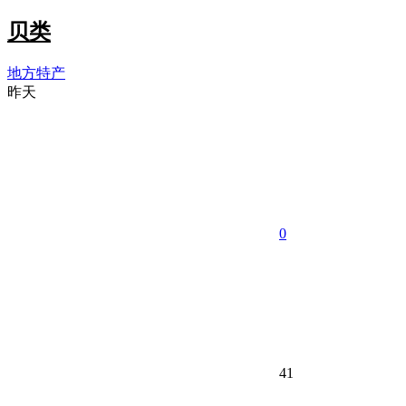
贝类
地方特产
昨天
0
41