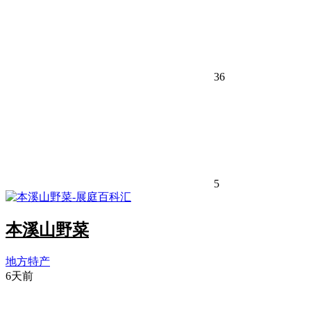
36
5
本溪山野菜
地方特产
6天前