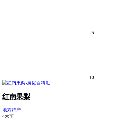
25
10
红南果梨
地方特产
4天前