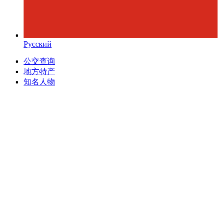
Русский
公交查询
地方特产
知名人物