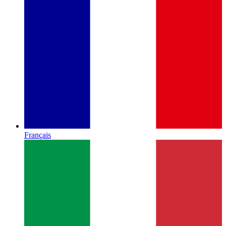
Français