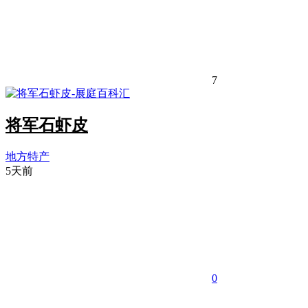
7
将军石虾皮
地方特产
5天前
0