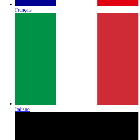
Français
Italiano