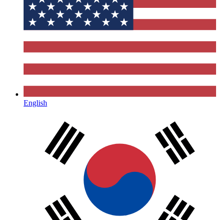
English