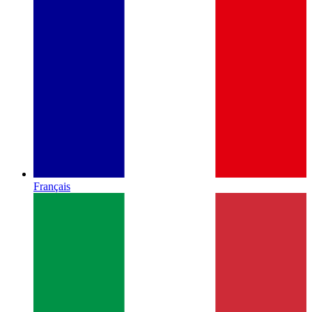
Français