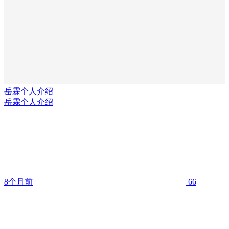
岳霖个人介绍
岳霖个人介绍
8个月前
66