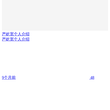
严屹宽个人介绍
严屹宽个人介绍
9个月前
48