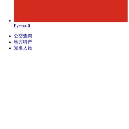
Русский
公交查询
地方特产
知名人物