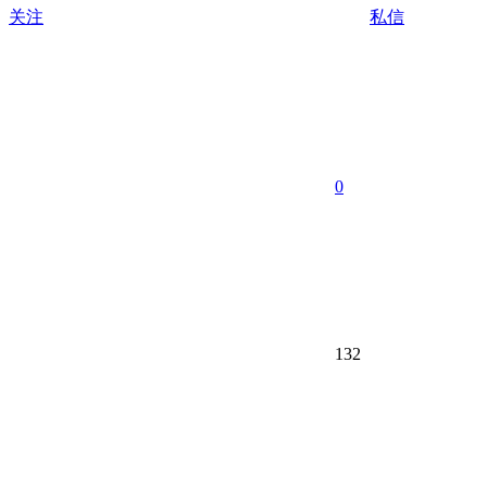
关注
私信
0
132