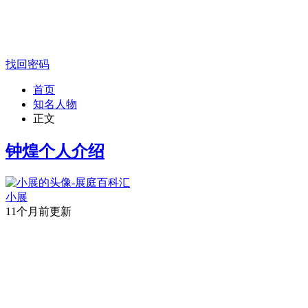
找回密码
首页
知名人物
正文
钟煌个人介绍
小展
11个月前更新