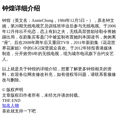
钟煌详细介绍
钟煌（英文名：AnnieChong，1984年12月5日－），原名钟文
姚，第20期无线电视艺员训练班毕业后参与无线电视。于2006
年12月传出不伦恋，恋上有妇之夫，无线高层曾励珍勒令将她
踢出局，在剧集宾客盈门中被监制布置她到本国读书，匆匆离
“座”。后在2008年两年后又重回TVB，2011年新剧集《花花世
界花家姐》中的GIGI深受观众喜欢。于2012年转投香港媒体
制造，分开效劳6年的无线电视，现为城市电讯旗下合约女艺
人。
以上就是关于钟煌的详细介绍，想要了解更多钟煌相关的资
料，欢迎各位网友修改补充，如有侵权等问题，请联系客服修
改与删除。
©
版权声明
文章版权归作者所有，未经允许请勿转载。
THE END
知名人物
喜欢就支持一下吧