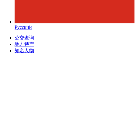
Русский
公交查询
地方特产
知名人物