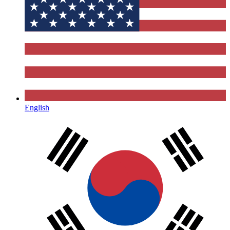
English