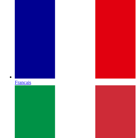
Français