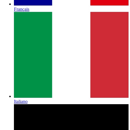
Français
Italiano