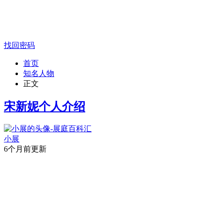
找回密码
首页
知名人物
正文
宋新妮个人介绍
小展
6个月前更新