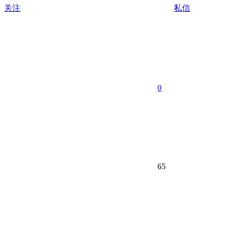
关注
私信
0
65