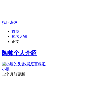
找回密码
首页
知名人物
正文
陶帅个人介绍
小展
12个月前更新