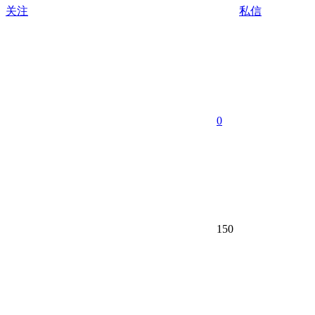
关注
私信
0
150