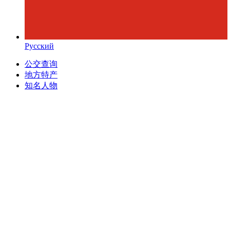
Русский
公交查询
地方特产
知名人物