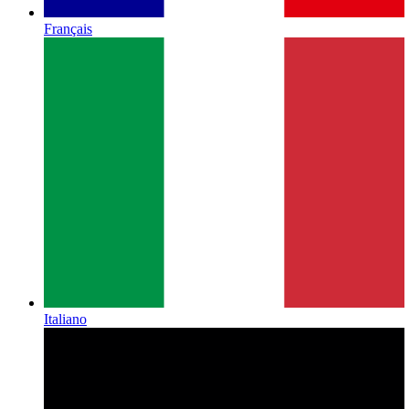
Français
Italiano