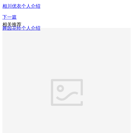
相川优衣个人介绍
下一篇
相关推荐
舞园花铃个人介绍