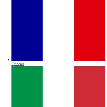
Français