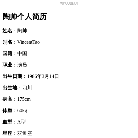
陶帅人物照片
陶帅个人简历
姓名
：陶帅
别名
：VincentTao
国籍
：中国
职业
：演员
出生日期
：1986年3月14日
出生地
：四川
身高
：175cm
体重
：60kg
血型
：A型
星座
：双鱼座