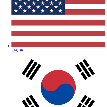
English