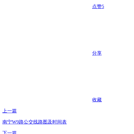
点赞
5
分享
收藏
上一篇
南宁W9路公交线路图及时间表
下一篇