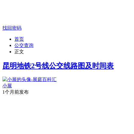
找回密码
首页
公交查询
正文
昆明地铁2号线公交线路图及时间表
小展
1个月前发布