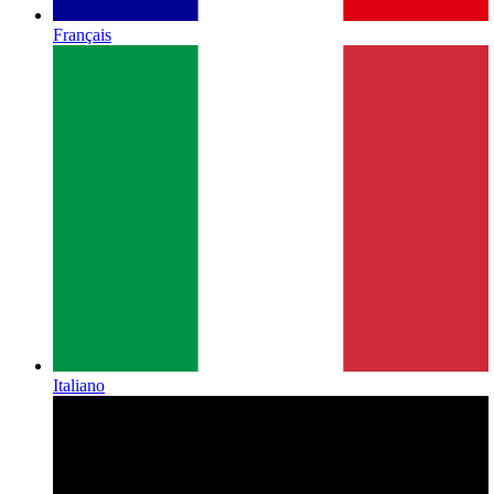
Français
Italiano