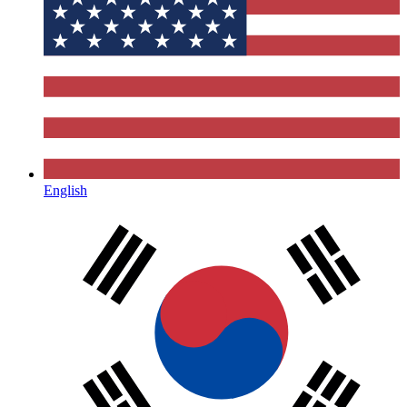
English