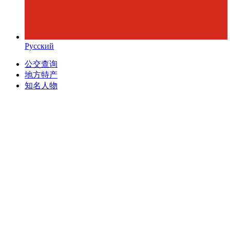
Русский
公交查询
地方特产
知名人物