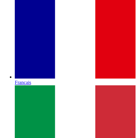
Français