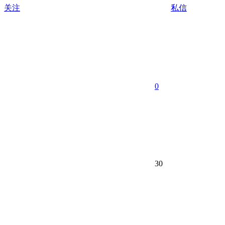
关注
私信
0
30