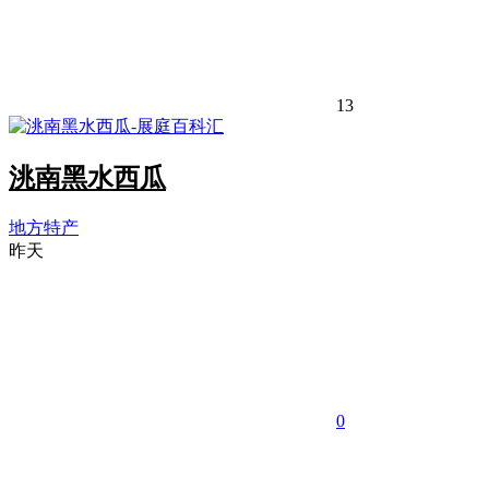
13
洮南黑水西瓜
地方特产
昨天
0