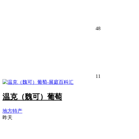
48
11
温克（魏可）葡萄
地方特产
昨天