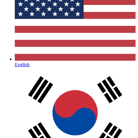
English