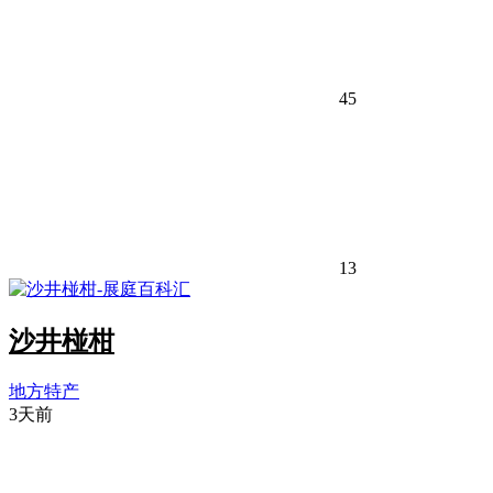
45
13
沙井椪柑
地方特产
3天前