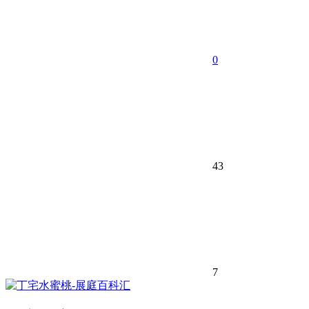
0
43
7