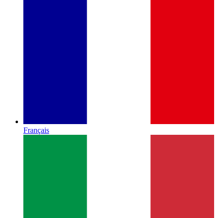
Français