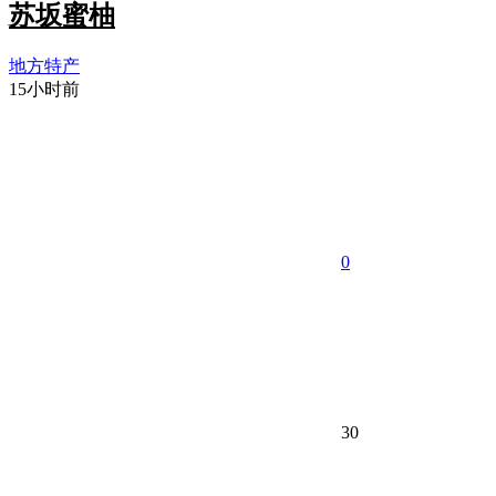
苏坂蜜柚
地方特产
15小时前
0
30