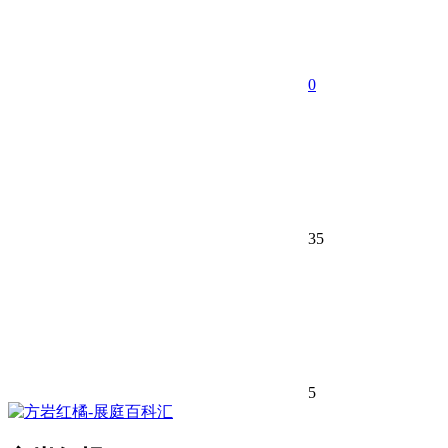
0
35
5