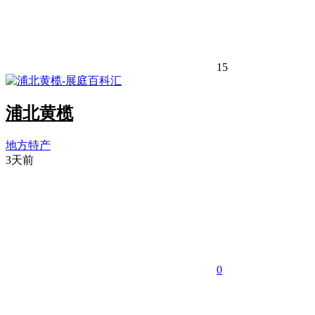
15
浦北黄榄
地方特产
3天前
0