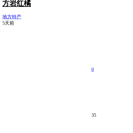
方岩红橘
地方特产
5天前
0
35