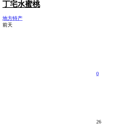
丁宅水蜜桃
地方特产
前天
0
26