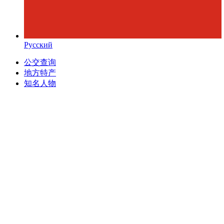
Русский
公交查询
地方特产
知名人物