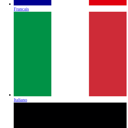
Français
Italiano