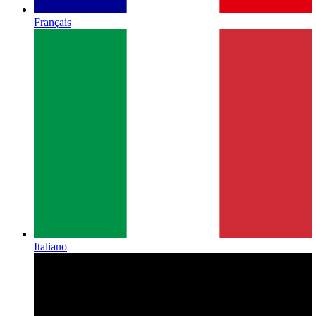
Français
Italiano