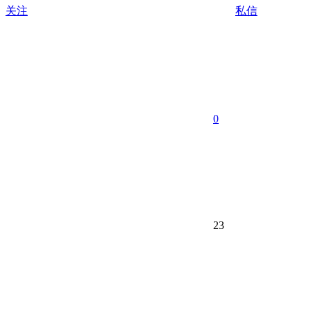
关注
私信
0
23