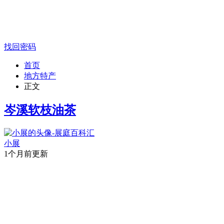
找回密码
首页
地方特产
正文
岑溪软枝油茶
小展
1个月前更新