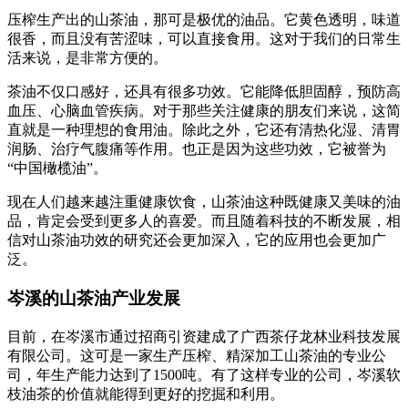
压榨生产出的山茶油，那可是极优的油品。它黄色透明，味道
很香，而且没有苦涩味，可以直接食用。这对于我们的日常生
活来说，是非常方便的。
茶油不仅口感好，还具有很多功效。它能降低胆固醇，预防高
血压、心脑血管疾病。对于那些关注健康的朋友们来说，这简
直就是一种理想的食用油。除此之外，它还有清热化湿、清胃
润肠、治疗气腹痛等作用。也正是因为这些功效，它被誉为
“中国橄榄油”。
现在人们越来越注重健康饮食，山茶油这种既健康又美味的油
品，肯定会受到更多人的喜爱。而且随着科技的不断发展，相
信对山茶油功效的研究还会更加深入，它的应用也会更加广
泛。
岑溪的山茶油产业发展
目前，在岑溪市通过招商引资建成了广西茶仔龙林业科技发展
有限公司。这可是一家生产压榨、精深加工山茶油的专业公
司，年生产能力达到了1500吨。有了这样专业的公司，岑溪软
枝油茶的价值就能得到更好的挖掘和利用。