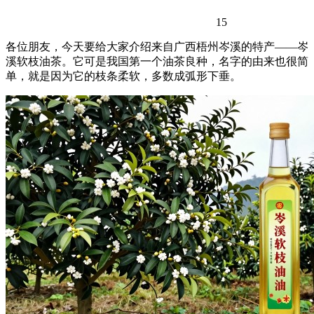
15
各位朋友，今天要给大家介绍来自广西梧州岑溪的特产——岑
溪软枝油茶。它可是我国第一个油茶良种，名字的由来也很简
单，就是因为它的枝条柔软，多数成弧形下垂。