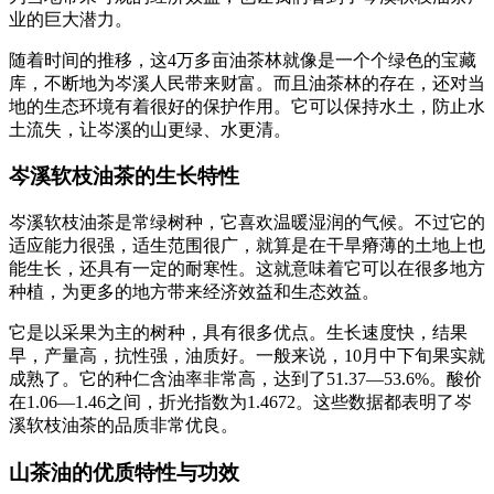
业的巨大潜力。
随着时间的推移，这4万多亩油茶林就像是一个个绿色的宝藏
库，不断地为岑溪人民带来财富。而且油茶林的存在，还对当
地的生态环境有着很好的保护作用。它可以保持水土，防止水
土流失，让岑溪的山更绿、水更清。
岑溪软枝油茶的生长特性
岑溪软枝油茶是常绿树种，它喜欢温暖湿润的气候。不过它的
适应能力很强，适生范围很广，就算是在干旱瘠薄的土地上也
能生长，还具有一定的耐寒性。这就意味着它可以在很多地方
种植，为更多的地方带来经济效益和生态效益。
它是以采果为主的树种，具有很多优点。生长速度快，结果
早，产量高，抗性强，油质好。一般来说，10月中下旬果实就
成熟了。它的种仁含油率非常高，达到了51.37—53.6%。酸价
在1.06—1.46之间，折光指数为1.4672。这些数据都表明了岑
溪软枝油茶的品质非常优良。
山茶油的优质特性与功效