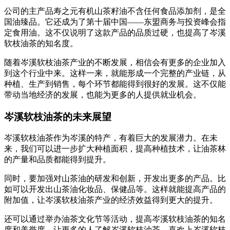
公司的主产品寿之元有机山茶籽油不含任何食品添加剂，是全
国油臻品。它还成为了第十届中国——东盟商务与投资峰会指
定食用油。这不仅说明了这款产品的品质过硬，也提高了岑溪
软枝油茶的知名度。
随着岑溪软枝油茶产业的不断发展，相信会有更多的企业加入
到这个行业中来。这样一来，就能形成一个完整的产业链，从
种植、生产到销售，每个环节都能得到很好的发展。这不仅能
带动当地经济的发展，也能为更多的人提供就业机会。
岑溪软枝油茶的未来展望
岑溪软枝油茶作为岑溪的特产，有着巨大的发展潜力。在未
来，我们可以进一步扩大种植面积，提高种植技术，让油茶林
的产量和品质都能得到提升。
同时，要加强对山茶油的研发和创新，开发出更多的产品。比
如可以开发出山茶油化妆品、保健品等。这样就能提高产品的
附加值，让岑溪软枝油茶产业的经济效益得到更大的提升。
还可以通过举办油茶文化节等活动，提高岑溪软枝油茶的知名
度和美誉度。让更多的人了解岑溪软枝油茶，喜欢上岑溪软枝