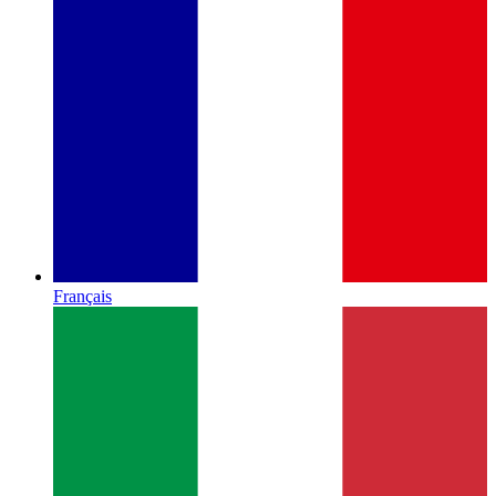
Français