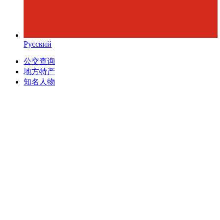
Русский
公交查询
地方特产
知名人物