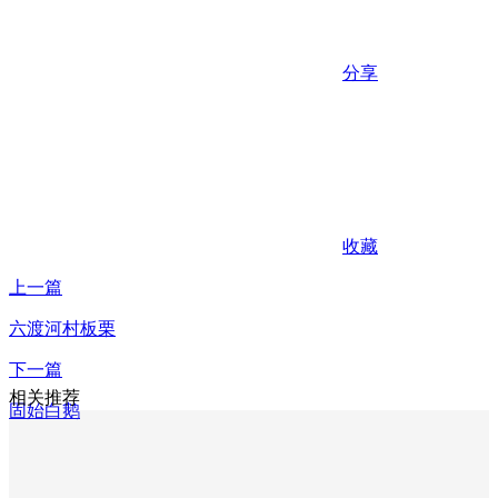
分享
收藏
上一篇
六渡河村板栗
下一篇
相关推荐
固始白鹅