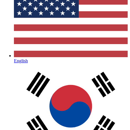
English