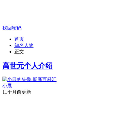
找回密码
首页
知名人物
正文
高世元个人介绍
小展
11个月前更新