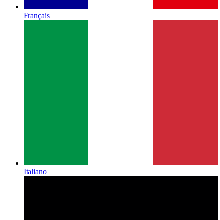
Français
Italiano