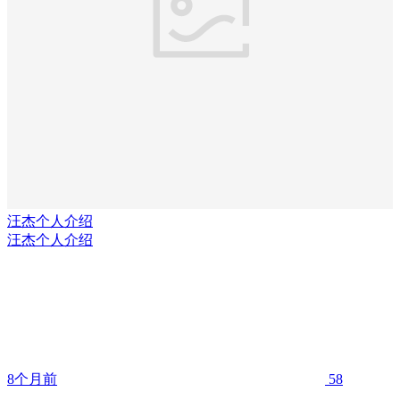
汪杰个人介绍
汪杰个人介绍
8个月前
58