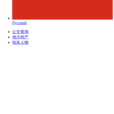
Русский
公交查询
地方特产
知名人物