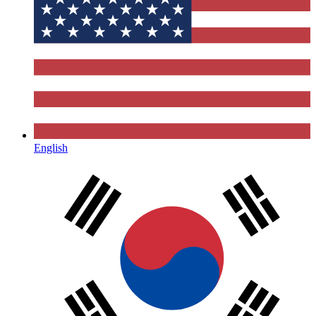
English