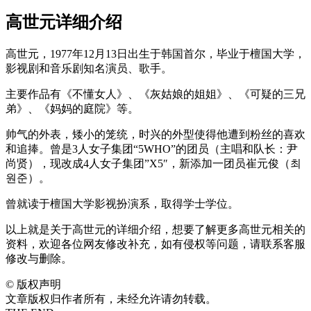
高世元详细介绍
高世元，1977年12月13日出生于韩国首尔，毕业于檀国大学，
影视剧和音乐剧知名演员、歌手。
主要作品有《不懂女人》、《灰姑娘的姐姐》、《可疑的三兄
弟》、《妈妈的庭院》等。
帅气的外表，矮小的笼统，时兴的外型使得他遭到粉丝的喜欢
和追捧。曾是3人女子集团“5WHO”的团员（主唱和队长：尹
尚贤），现改成4人女子集团”X5″，新添加一团员崔元俊（최
원준）。
曾就读于檀国大学影视扮演系，取得学士学位。
以上就是关于高世元的详细介绍，想要了解更多高世元相关的
资料，欢迎各位网友修改补充，如有侵权等问题，请联系客服
修改与删除。
©
版权声明
文章版权归作者所有，未经允许请勿转载。