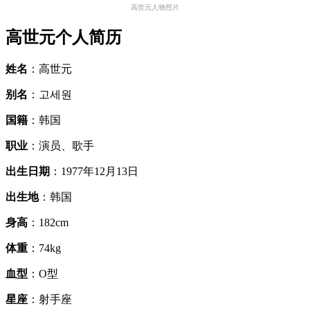
高世元人物照片
高世元个人简历
姓名
：高世元
别名
：고세원
国籍
：韩国
职业
：演员、歌手
出生日期
：1977年12月13日
出生地
：韩国
身高
：182cm
体重
：74kg
血型
：O型
星座
：射手座