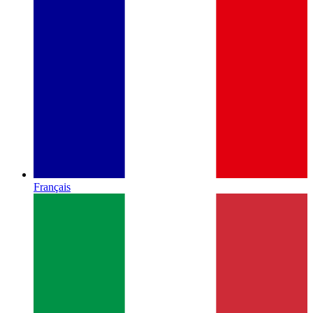
Français