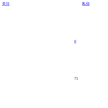
关注
私信
0
71