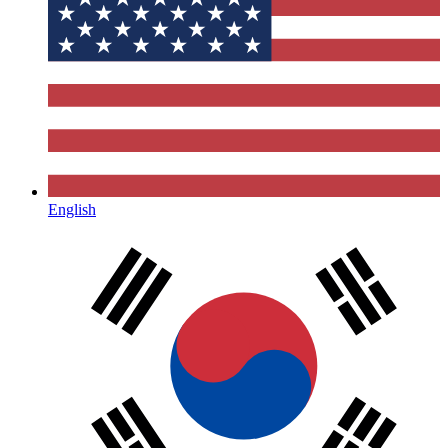
English