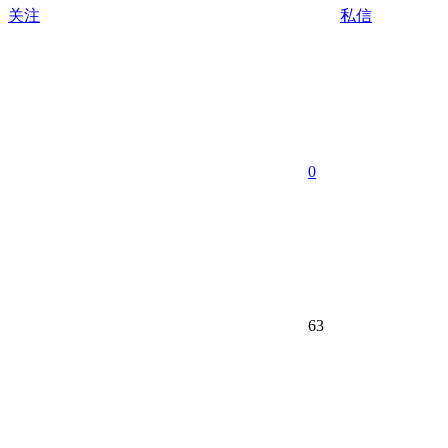
关注
私信
0
63