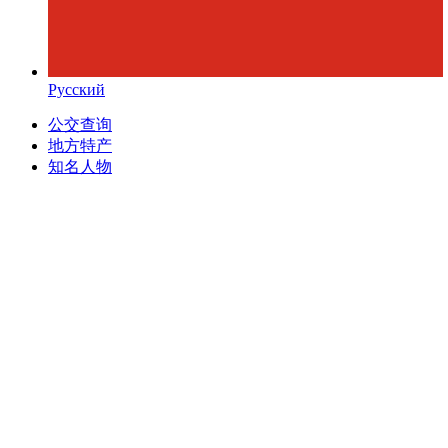
Русский
公交查询
地方特产
知名人物