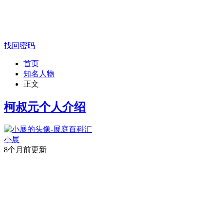
找回密码
首页
知名人物
正文
柯叔元个人介绍
小展
8个月前更新