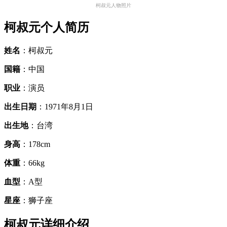
柯叔元人物照片
柯叔元个人简历
姓名
：柯叔元
国籍
：中国
职业
：演员
出生日期
：1971年8月1日
出生地
：台湾
身高
：178cm
体重
：66kg
血型
：A型
星座
：狮子座
柯叔元详细介绍