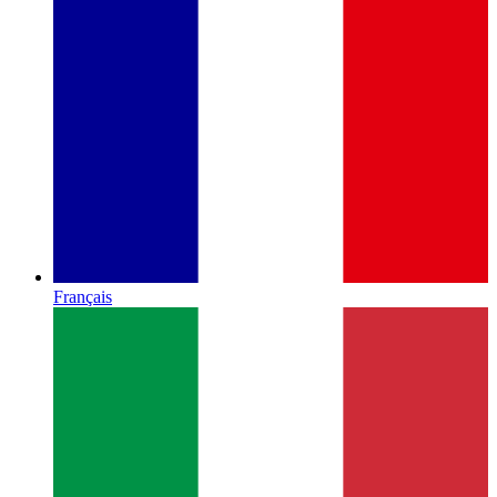
Français