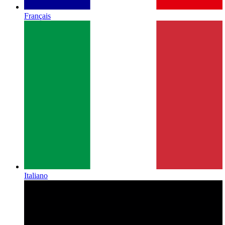
Français
Italiano