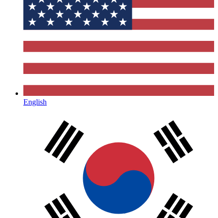
English