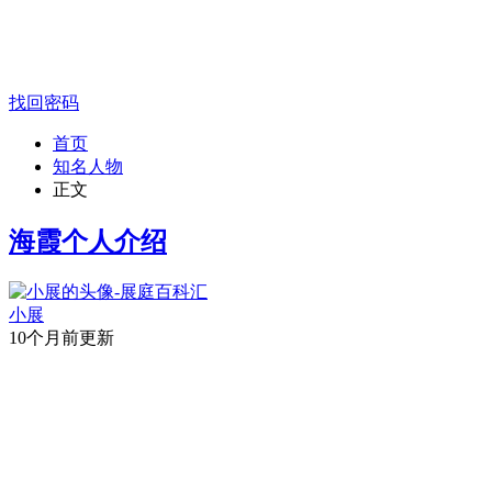
找回密码
首页
知名人物
正文
海霞个人介绍
小展
10个月前更新