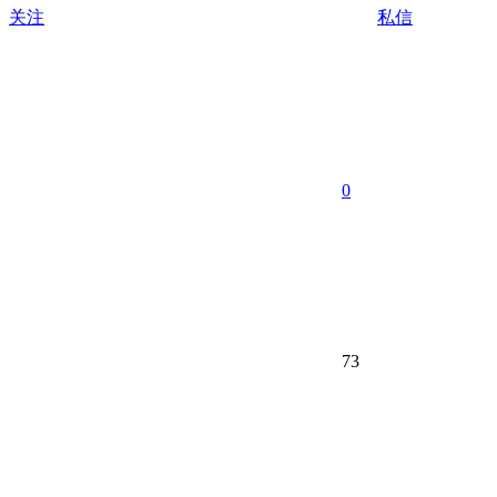
关注
私信
0
73