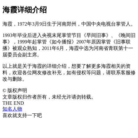
海霞详细介绍
海霞，1972年3月9日生于河南郑州，中国中央电视台掌管人。
1993年毕业后进入央视末尾掌管节目《早间旧事》、《晚间旧
事》，1999年起掌管《如今播报》2007年原因掌管《旧事联
播》被观众熟知，2011年6月，海霞中选为河南省青联第十一
届委员会副主席。
以上就是关于海霞的详细介绍，想要了解更多海霞相关的资
料，欢迎各位网友修改补充，如有侵权等问题，请联系客服修
改与删除。
©
版权声明
文章版权归作者所有，未经允许请勿转载。
THE END
知名人物
喜欢就支持一下吧