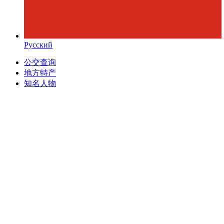
Русский
公交查询
地方特产
知名人物