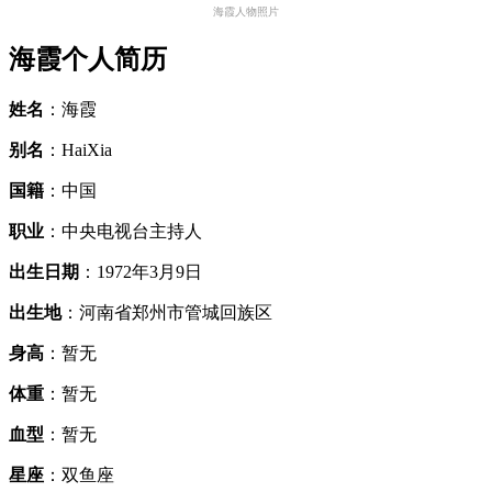
海霞人物照片
海霞个人简历
姓名
：海霞
别名
：HaiXia
国籍
：中国
职业
：中央电视台主持人
出生日期
：1972年3月9日
出生地
：河南省郑州市管城回族区
身高
：暂无
体重
：暂无
血型
：暂无
星座
：双鱼座