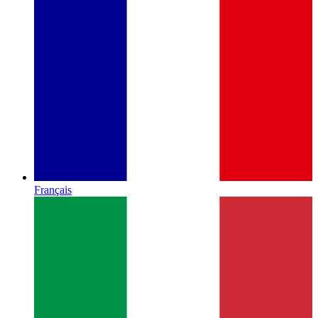
Français