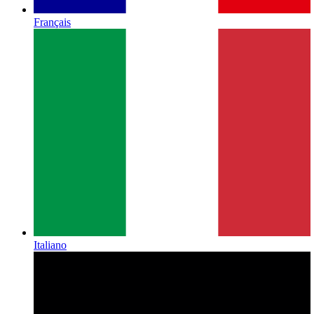
Français
Italiano