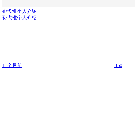
孙弋惟个人介绍
孙弋惟个人介绍
11个月前
150