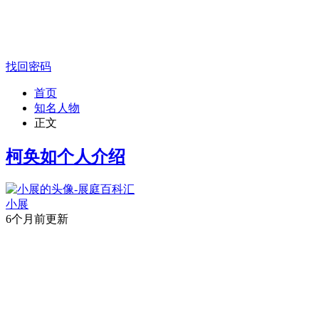
找回密码
首页
知名人物
正文
柯奂如个人介绍
小展
6个月前更新