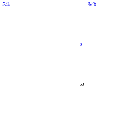
关注
私信
0
53