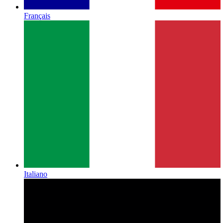
Français
Italiano