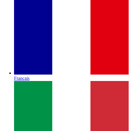
Français