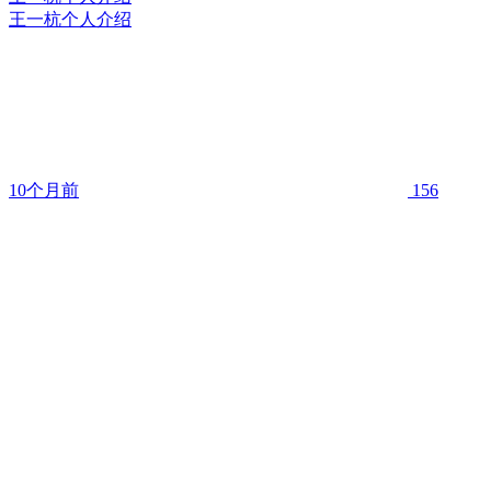
王一杭个人介绍
10个月前
156