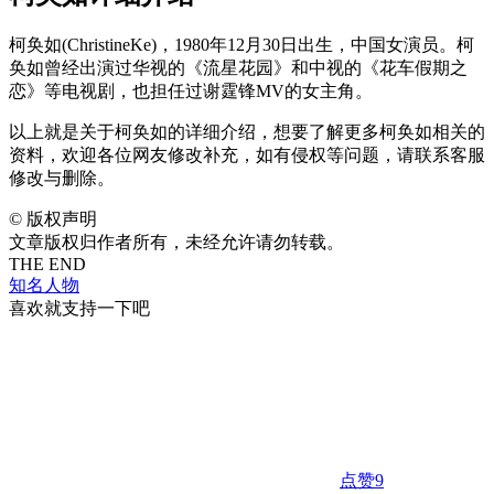
柯奂如(ChristineKe)，1980年12月30日出生，中国女演员。柯
奂如曾经出演过华视的《流星花园》和中视的《花车假期之
恋》等电视剧，也担任过谢霆锋MV的女主角。
以上就是关于柯奂如的详细介绍，想要了解更多柯奂如相关的
资料，欢迎各位网友修改补充，如有侵权等问题，请联系客服
修改与删除。
©
版权声明
文章版权归作者所有，未经允许请勿转载。
THE END
知名人物
喜欢就支持一下吧
点赞
9