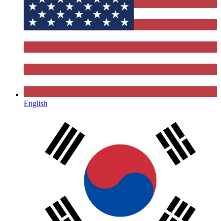
English