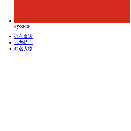
Русский
公交查询
地方特产
知名人物