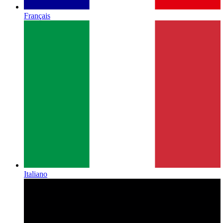
Français
Italiano