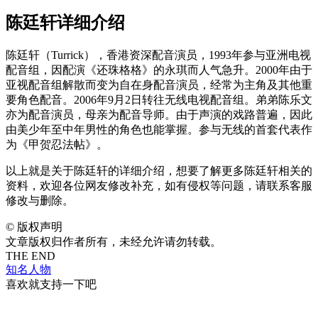
陈廷轩详细介绍
陈廷轩（Turrick），香港资深配音演员，1993年参与亚洲电视
配音组，因配演《还珠格格》的永琪而人气急升。2000年由于
亚视配音组解散而变为自在身配音演员，经常为主角及其他重
要角色配音。2006年9月2日转往无线电视配音组。弟弟陈乐文
亦为配音演员，母亲为配音导师。由于声演的戏路普遍，因此
由美少年至中年男性的角色也能掌握。参与无线的首套代表作
为《甲贺忍法帖》。
以上就是关于陈廷轩的详细介绍，想要了解更多陈廷轩相关的
资料，欢迎各位网友修改补充，如有侵权等问题，请联系客服
修改与删除。
©
版权声明
文章版权归作者所有，未经允许请勿转载。
THE END
知名人物
喜欢就支持一下吧