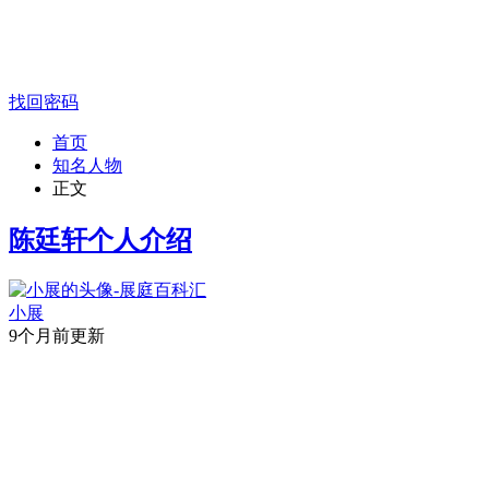
找回密码
首页
知名人物
正文
陈廷轩个人介绍
小展
9个月前更新