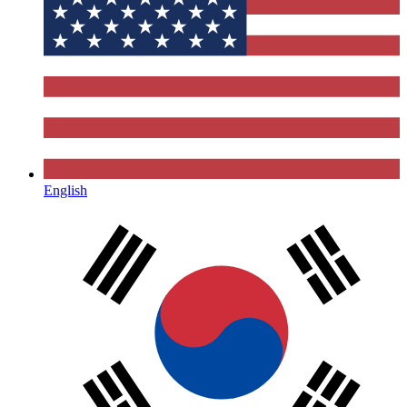
English