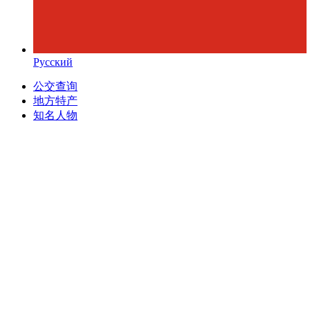
Русский
公交查询
地方特产
知名人物