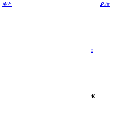
关注
私信
0
48