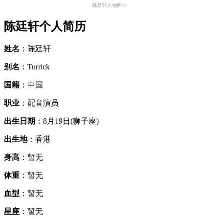
陈廷轩人物照片
陈廷轩个人简历
姓名
：陈廷轩
别名
：Turrick
国籍
：中国
职业
：配音演员
出生日期
：8月19日(狮子座)
出生地
：香港
身高
：暂无
体重
：暂无
血型
：暂无
星座
：暂无