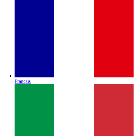
Français