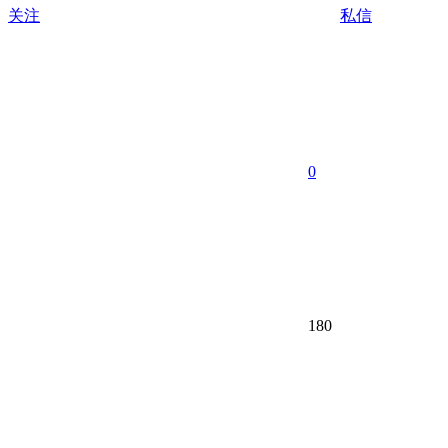
关注
私信
0
180