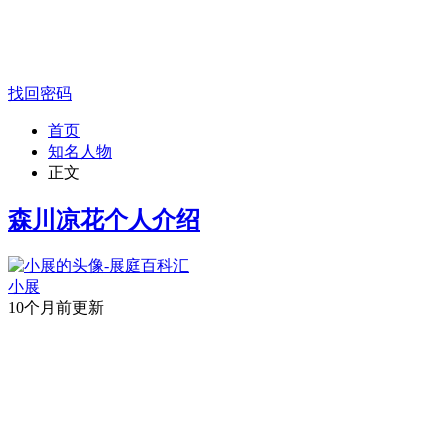
找回密码
首页
知名人物
正文
森川凉花个人介绍
小展
10个月前更新