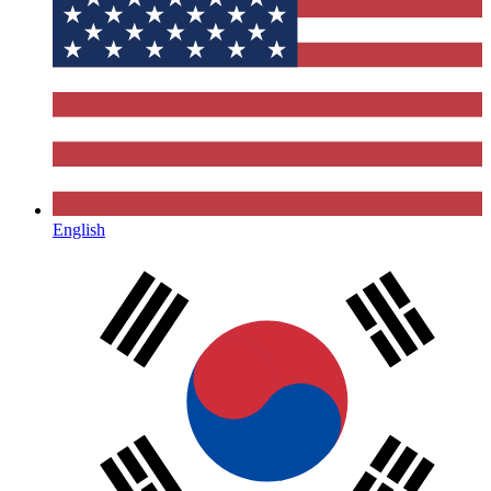
English