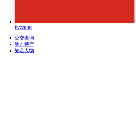
Русский
公交查询
地方特产
知名人物