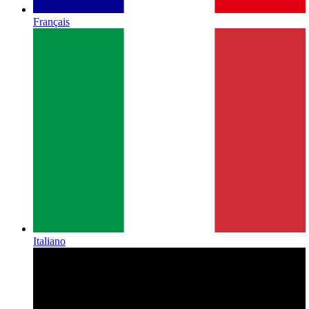
Français
Italiano