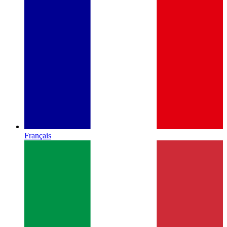
Français