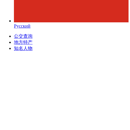
Русский
公交查询
地方特产
知名人物