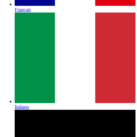
Français
Italiano