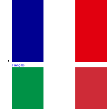
Français