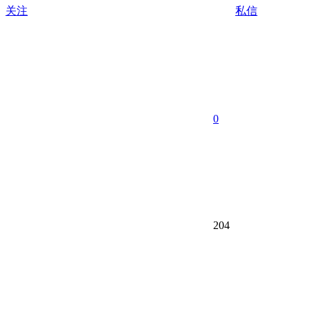
关注
私信
0
204