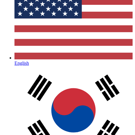
English