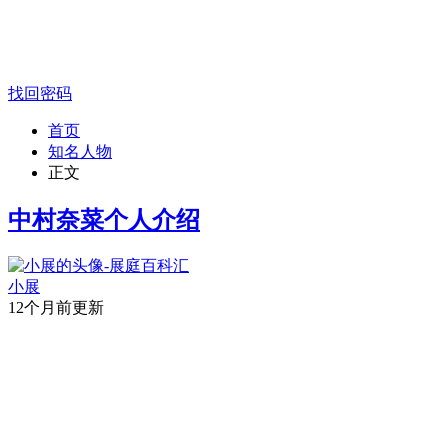
找回密码
首页
知名人物
正文
中村奈菜个人介绍
小展
12个月前更新