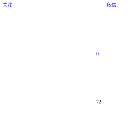
关注
私信
0
72