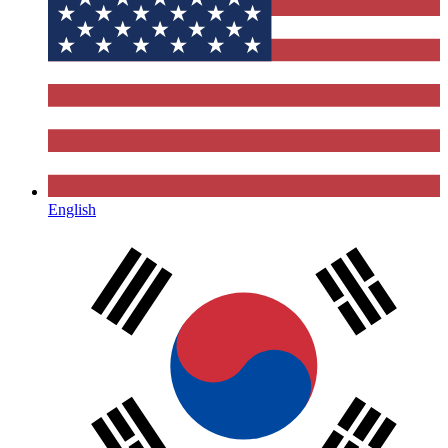
English