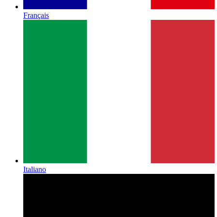
Français
Italiano