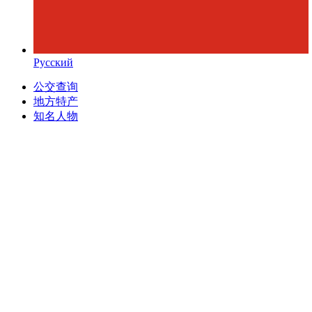
Русский
公交查询
地方特产
知名人物