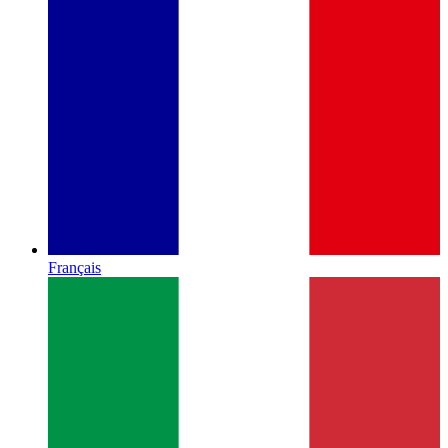
Français