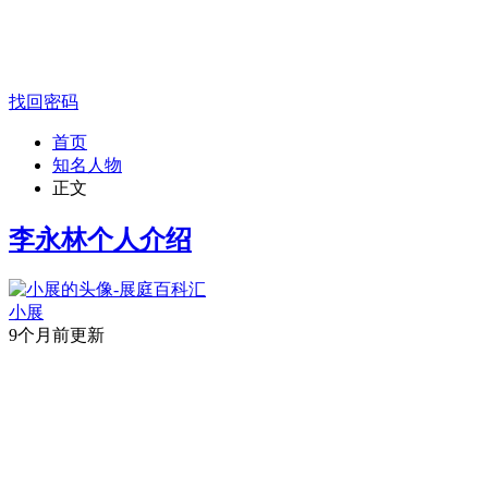
找回密码
首页
知名人物
正文
李永林个人介绍
小展
9个月前更新