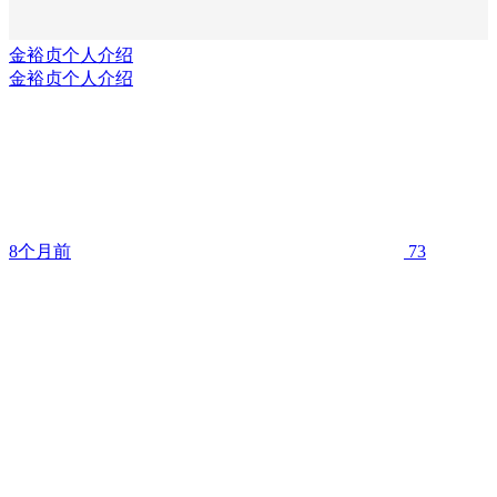
金裕贞个人介绍
金裕贞个人介绍
8个月前
73