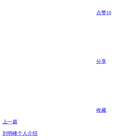
点赞
10
分享
收藏
上一篇
刘明峰个人介绍