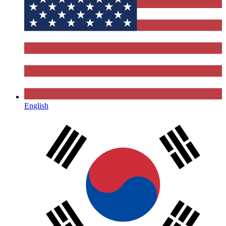
English