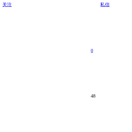
关注
私信
0
48