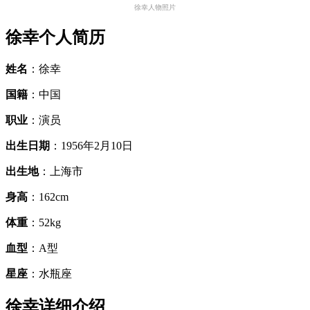
徐幸人物照片
徐幸个人简历
姓名
：徐幸
国籍
：中国
职业
：演员
出生日期
：1956年2月10日
出生地
：上海市
身高
：162cm
体重
：52kg
血型
：A型
星座
：水瓶座
徐幸详细介绍