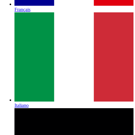
Français
Italiano