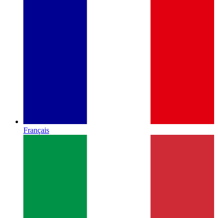
Français