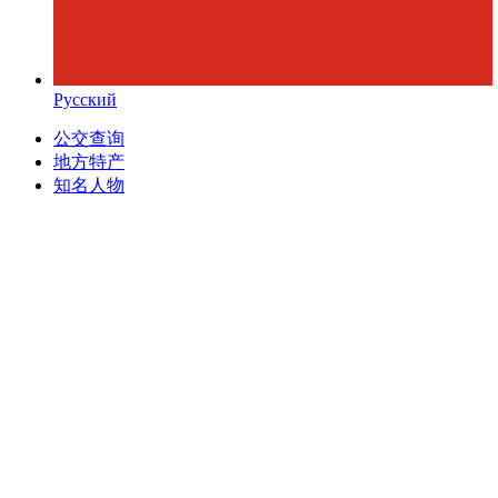
Русский
公交查询
地方特产
知名人物