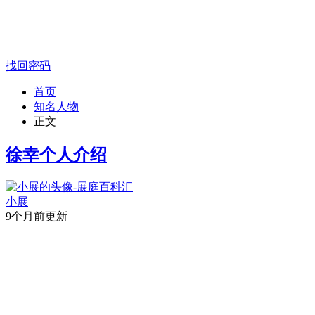
找回密码
首页
知名人物
正文
徐幸个人介绍
小展
9个月前更新