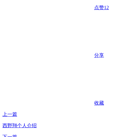
点赞
12
分享
收藏
上一篇
西野翔个人介绍
下一篇