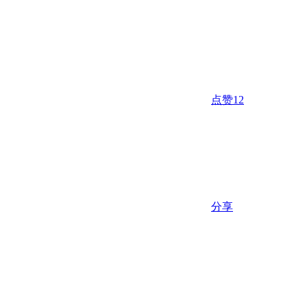
点赞
12
分享