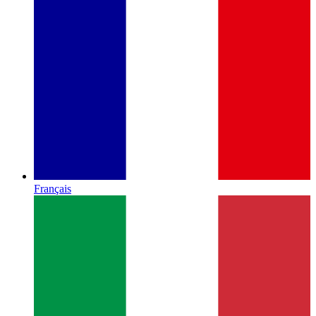
Français