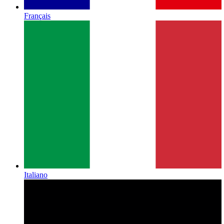
Français
Italiano