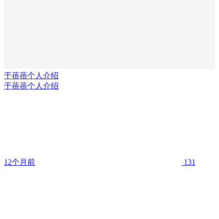
于蓓蓓个人介绍
于蓓蓓个人介绍
12个月前
131