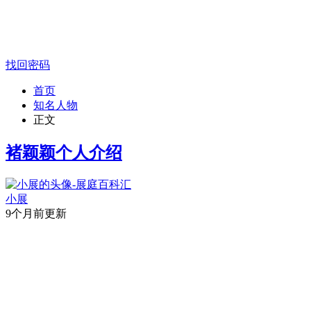
找回密码
首页
知名人物
正文
褚颖颖个人介绍
小展
9个月前更新