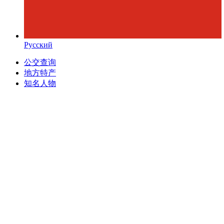
Русский
公交查询
地方特产
知名人物