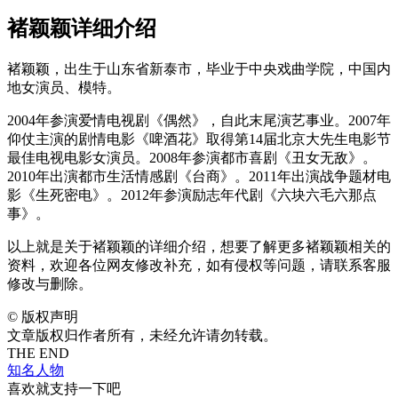
褚颖颖详细介绍
褚颖颖，出生于山东省新泰市，毕业于中央戏曲学院，中国内
地女演员、模特。
2004年参演爱情电视剧《偶然》，自此末尾演艺事业。2007年
仰仗主演的剧情电影《啤酒花》取得第14届北京大先生电影节
最佳电视电影女演员。2008年参演都市喜剧《丑女无敌》。
2010年出演都市生活情感剧《台商》。2011年出演战争题材电
影《生死密电》。2012年参演励志年代剧《六块六毛六那点
事》。
以上就是关于褚颖颖的详细介绍，想要了解更多褚颖颖相关的
资料，欢迎各位网友修改补充，如有侵权等问题，请联系客服
修改与删除。
©
版权声明
文章版权归作者所有，未经允许请勿转载。
THE END
知名人物
喜欢就支持一下吧