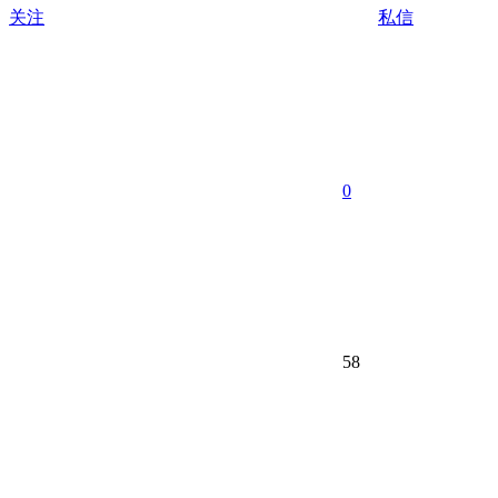
关注
私信
0
58