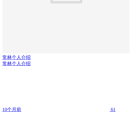
常林个人介绍
常林个人介绍
10个月前
61