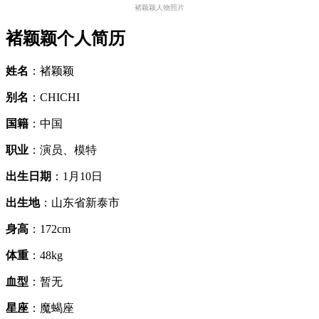
褚颖颖人物照片
褚颖颖个人简历
姓名
：褚颖颖
别名
：CHICHI
国籍
：中国
职业
：演员、模特
出生日期
：1月10日
出生地
：山东省新泰市
身高
：172cm
体重
：48kg
血型
：暂无
星座
：魔蝎座