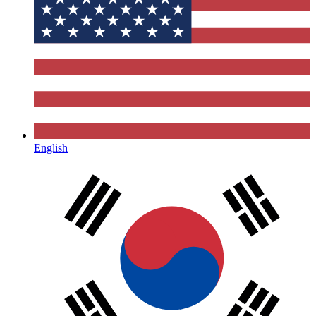
English