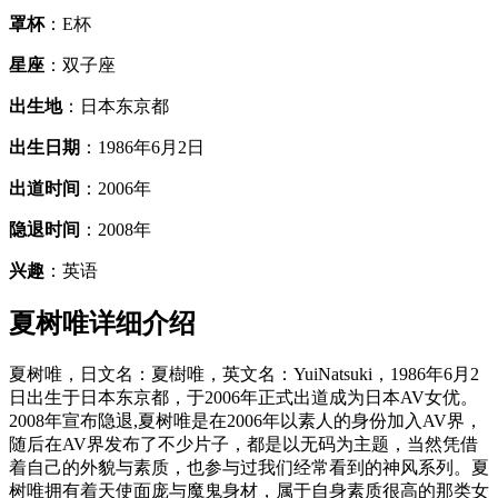
罩杯
：E杯
星座
：双子座
出生地
：日本东京都
出生日期
：1986年6月2日
出道时间
：2006年
隐退时间
：2008年
兴趣
：英语
夏树唯详细介绍
夏树唯，日文名：夏樹唯，英文名：YuiNatsuki，1986年6月2
日出生于日本东京都，于2006年正式出道成为日本AV女优。
2008年宣布隐退,夏树唯是在2006年以素人的身份加入AV界，
随后在AV界发布了不少片子，都是以无码为主题，当然凭借
着自己的外貌与素质，也参与过我们经常看到的神风系列。夏
树唯拥有着天使面庞与魔鬼身材，属于自身素质很高的那类女