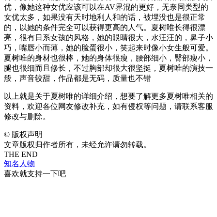
优，像她这种女优应该可以在AV界混的更好，无奈同类型的
女优太多，如果没有天时地利人和的话，被埋没也是很正常
的，以她的条件完全可以获得更高的人气。夏树唯长得很漂
亮，很有日系女孩的风格，她的眼睛很大，水汪汪的，鼻子小
巧，嘴唇小而薄，她的脸蛋很小，笑起来时像小女生般可爱。
夏树唯的身材也很棒，她的身体很瘦，腰部细小，臀部瘦小，
腿也很细而且修长，不过胸部却很大很坚挺，夏树唯的演技一
般，声音较甜，作品都是无码，质量也不错
以上就是关于夏树唯的详细介绍，想要了解更多夏树唯相关的
资料，欢迎各位网友修改补充，如有侵权等问题，请联系客服
修改与删除。
©
版权声明
文章版权归作者所有，未经允许请勿转载。
THE END
知名人物
喜欢就支持一下吧