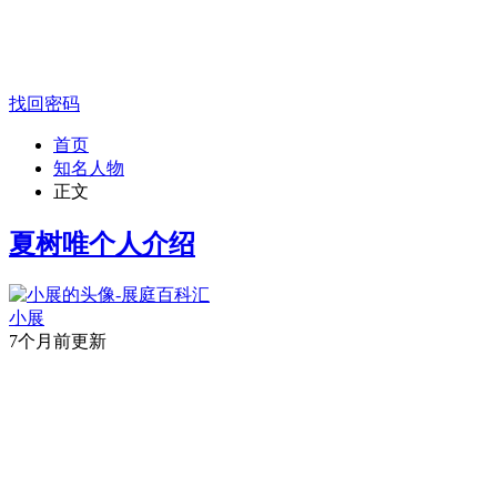
找回密码
首页
知名人物
正文
夏树唯个人介绍
小展
7个月前更新