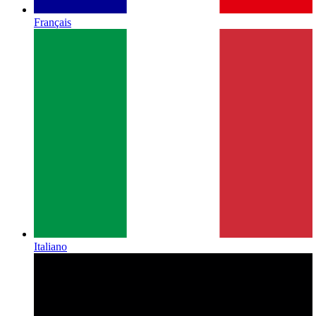
Français
Italiano