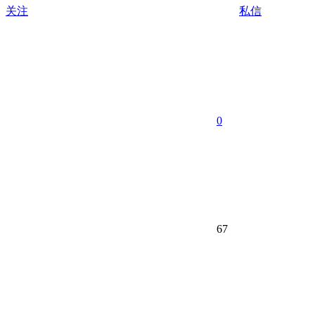
关注
私信
0
67