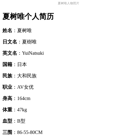
夏树唯人物照片
夏树唯个人简历
姓名
：夏树唯
日文名
：夏樹唯
英文名
：YuiNatsuki
国籍
：日本
民族
：大和民族
职业
：AV女优
身高
：164cm
体重
：47kg
血型
：B型
三围
：86-55-80CM