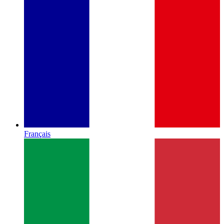
Français