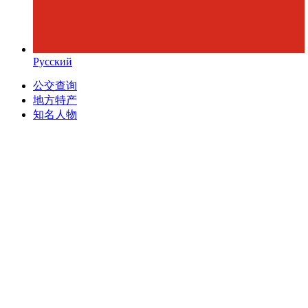
Русский
公交查询
地方特产
知名人物