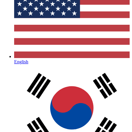
English