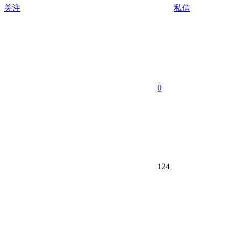
关注
私信
0
124