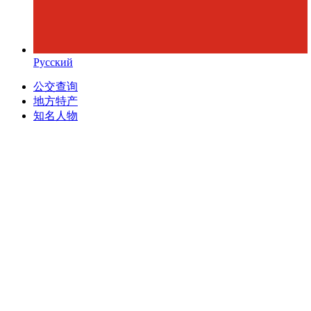
Русский
公交查询
地方特产
知名人物