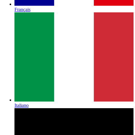
Français
Italiano