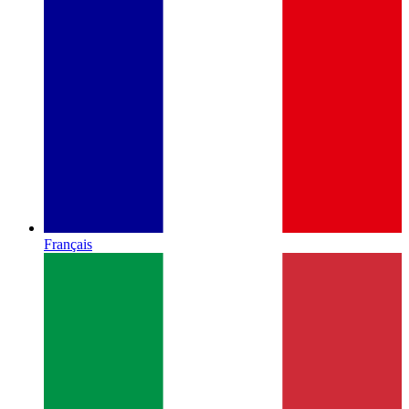
Français