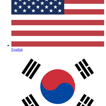
English