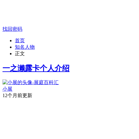
找回密码
首页
知名人物
正文
一之濑露卡个人介绍
小展
12个月前更新