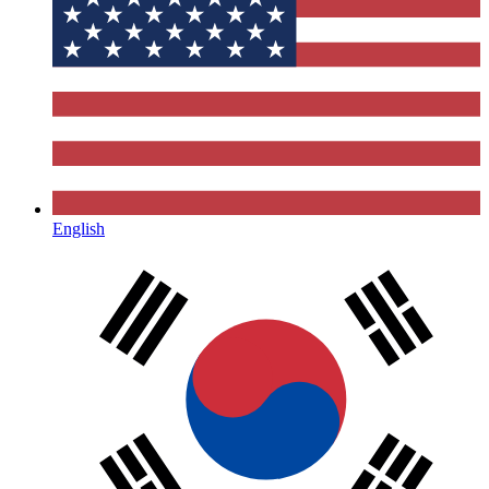
English