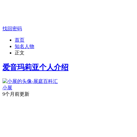
找回密码
首页
知名人物
正文
爱音玛莉亚个人介绍
小展
9个月前更新