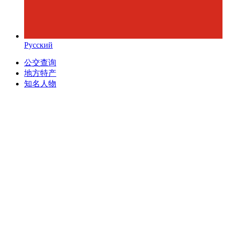
Русский
公交查询
地方特产
知名人物