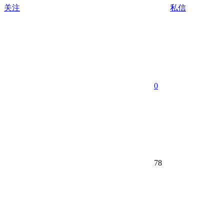
关注
私信
0
78