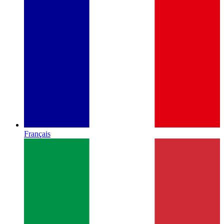
Français