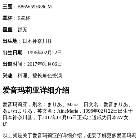
三围
：B86W59H88CM
罩杯
：E罩杯
星座
：暂无
出生地
：日本神奈川县
出生日期
：1996年02月22日
出道时间
：2017年01月06日
兴趣
：料理、擅长角色扮演
爱音玛莉亚详细介绍
爱音玛莉亚，别名：まりあ、Maria，日文名：爱音まりあ、
あいねまりあ，英文名：AineMaria，1996年02月22日出生于
日本神奈川县，于2017年01月06日正式出道成为日本AV女
优。
以上就是关于爱音玛莉亚的详细介绍，想要了解更多爱音玛莉