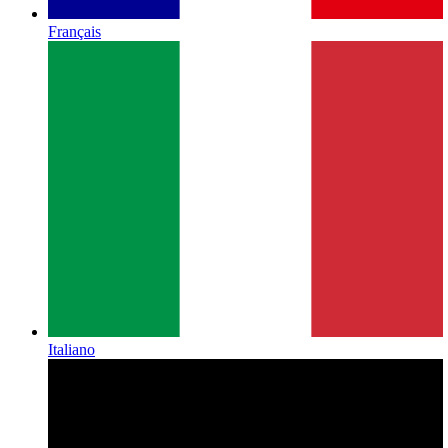
Français
Italiano