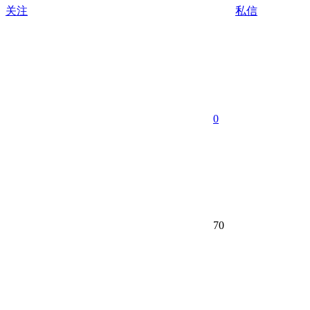
关注
私信
0
70