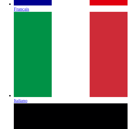
Français
Italiano