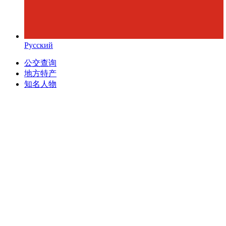
Русский
公交查询
地方特产
知名人物