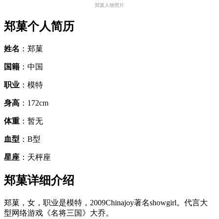
郑菓人物照片
郑菓个人简历
姓名
：郑菓
国籍
：中国
职业
：模特
身高
：172cm
体重
：暂无
血型
：B型
星座
：天枰座
郑菓详细介绍
郑菓，女，职业是模特，2009Chinajoy著名showgirl。代言大
型网络游戏《名将三国》大乔。