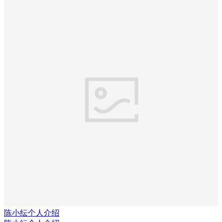
陈小纭个人介绍