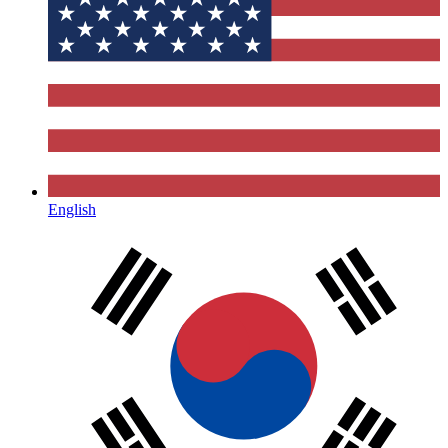
English