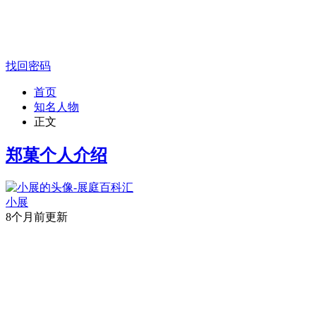
找回密码
首页
知名人物
正文
郑菓个人介绍
小展
8个月前更新