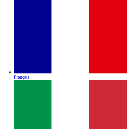
Français