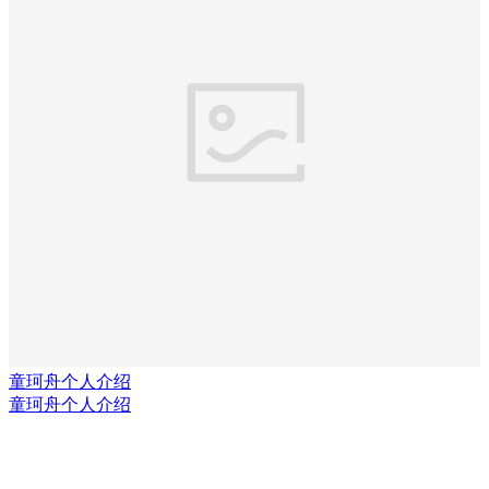
童珂舟个人介绍
童珂舟个人介绍