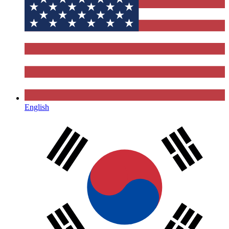
English