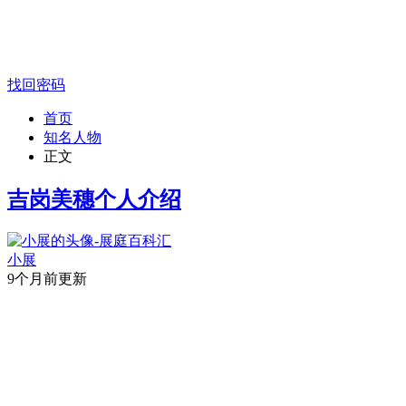
找回密码
首页
知名人物
正文
吉岗美穗个人介绍
小展
9个月前更新