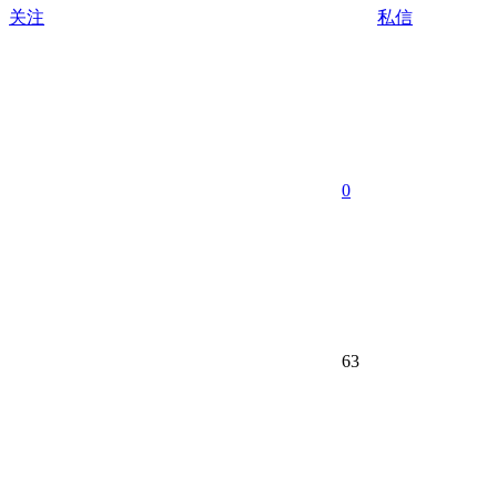
关注
私信
0
63