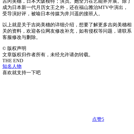
吉冈美穗，日本大阪模特；演员。她全力在艺能界开展。除了
成为日本新一代月历女王之外，还在福山雅治MTV中演出，
受导演好评，被喻日本传媒为井川遥的接班人。
以上就是关于吉岗美穗的详细介绍，想要了解更多吉岗美穗相
关的资料，欢迎各位网友修改补充，如有侵权等问题，请联系
客服修改与删除。
©
版权声明
文章版权归作者所有，未经允许请勿转载。
THE END
知名人物
喜欢就支持一下吧
点赞
5