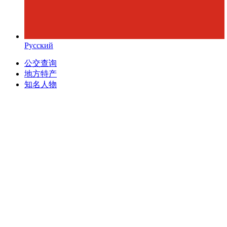
Русский
公交查询
地方特产
知名人物