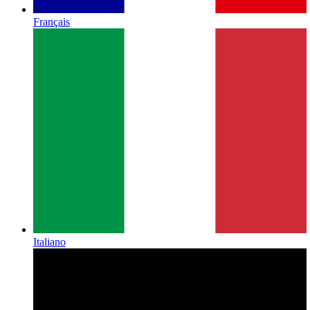
Français
Italiano