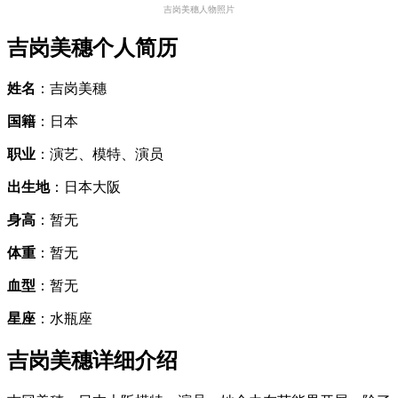
吉岗美穗人物照片
吉岗美穗个人简历
姓名
：吉岗美穗
国籍
：日本
职业
：演艺、模特、演员
出生地
：日本大阪
身高
：暂无
体重
：暂无
血型
：暂无
星座
：水瓶座
吉岗美穗详细介绍