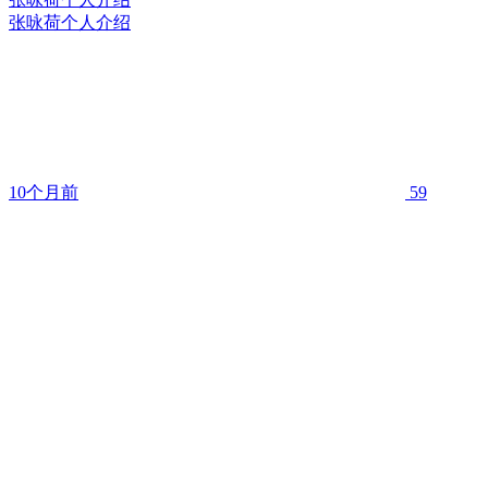
张咏荷个人介绍
10个月前
59