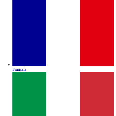
Français