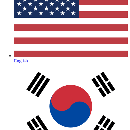
English