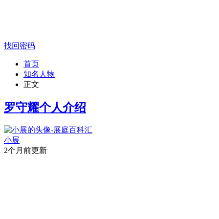
找回密码
首页
知名人物
正文
罗守耀个人介绍
小展
2个月前更新