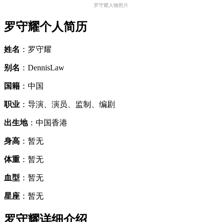
罗守耀人物照片
罗守耀个人简历
姓名
：罗守耀
别名
：DennisLaw
国籍
：中国
职业
：导演、演员、监制、编剧
出生地
：中国香港
身高
：暂无
体重
：暂无
血型
：暂无
星座
：暂无
罗守耀详细介绍