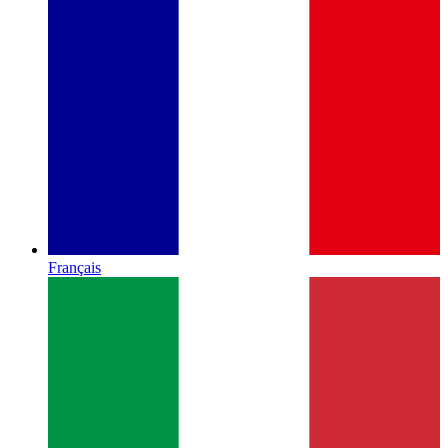
Français