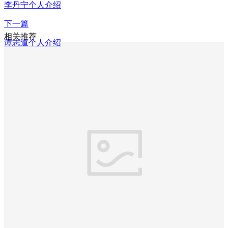
李丹宁个人介绍
下一篇
相关推荐
谭志道个人介绍