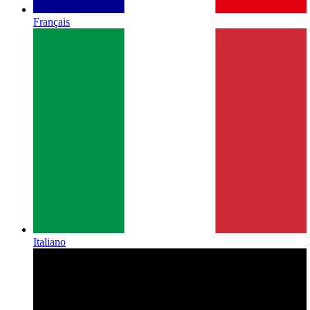
Français
Italiano