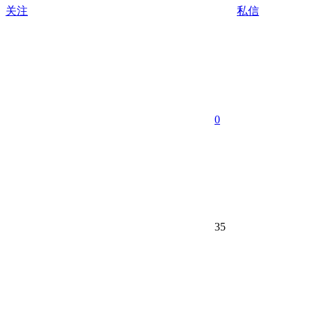
关注
私信
0
35