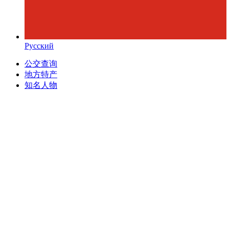
Русский
公交查询
地方特产
知名人物