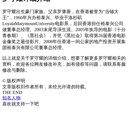
罗守耀出生豪门家族。父亲罗肇唐，在香港被誉为“当铺大
王”，1966年兴办裕泰兴。毕业于洛杉矶
LoyalaMarymountUniversity电影系，后回香港担任裕泰兴公司
做董事总经理。2003末尾导演生涯。2005年执导的电影《十分
青春期》、《黑社会》，并凭《黑社会》取得第26届香港电影
金像奖之最佳影片。2008年任香港一间公家的地产投资开展集
团裕泰兴有限公司董事总经理。
以上就是关于罗守耀的详细介绍，想要了解更多罗守耀相关的
资料，欢迎各位网友修改补充，如有侵权等问题，请联系客服
修改与删除。
©
版权声明
文章版权归作者所有，未经允许请勿转载。
THE END
知名人物
喜欢就支持一下吧