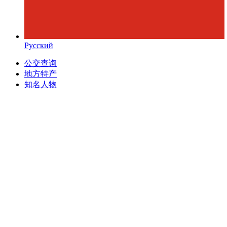
Русский
公交查询
地方特产
知名人物