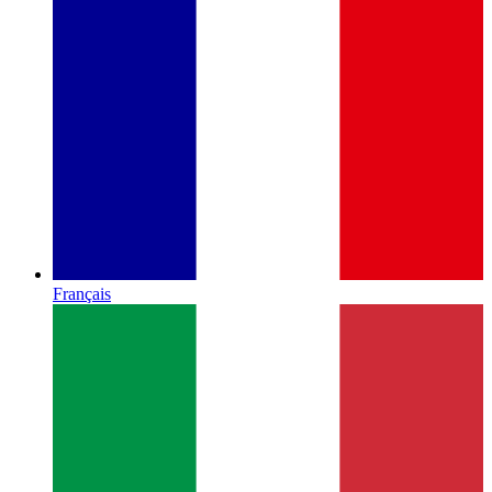
Français