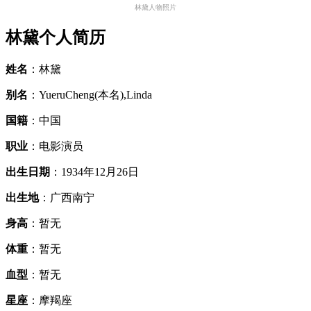
林黛人物照片
林黛个人简历
姓名
：林黛
别名
：YueruCheng(本名),Linda
国籍
：中国
职业
：电影演员
出生日期
：1934年12月26日
出生地
：广西南宁
身高
：暂无
体重
：暂无
血型
：暂无
星座
：摩羯座