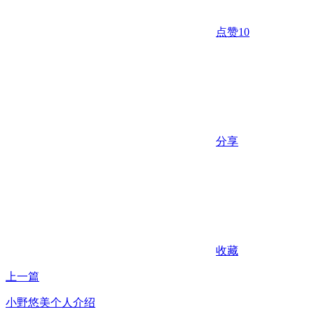
点赞
10
分享
收藏
上一篇
小野悠美个人介绍