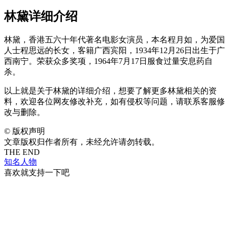
林黛详细介绍
林黛，香港五六十年代著名电影女演员，本名程月如，为爱国
人士程思远的长女，客籍广西宾阳，1934年12月26日出生于广
西南宁。荣获众多奖项，1964年7月17日服食过量安息药自
杀。
以上就是关于林黛的详细介绍，想要了解更多林黛相关的资
料，欢迎各位网友修改补充，如有侵权等问题，请联系客服修
改与删除。
©
版权声明
文章版权归作者所有，未经允许请勿转载。
THE END
知名人物
喜欢就支持一下吧