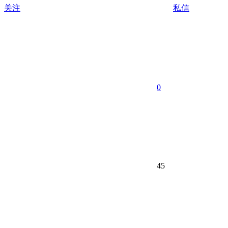
关注
私信
0
45