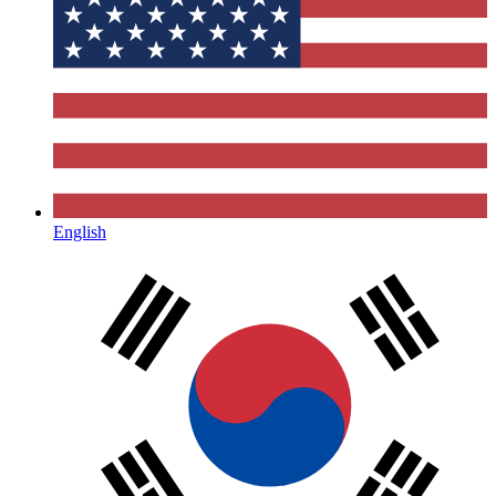
English