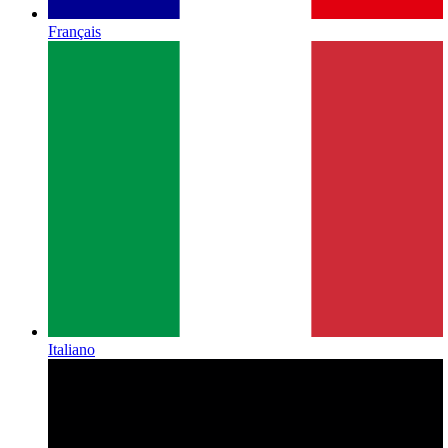
Français
Italiano