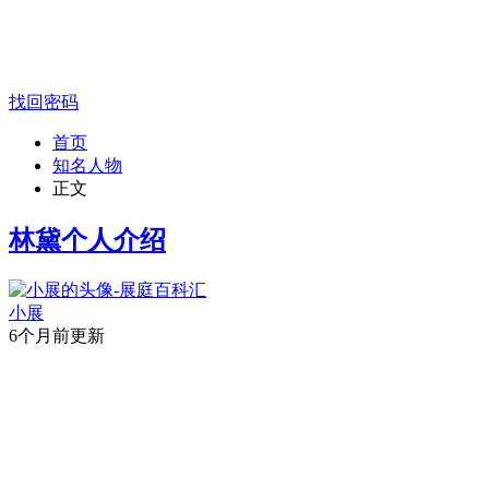
找回密码
首页
知名人物
正文
林黛个人介绍
小展
6个月前更新