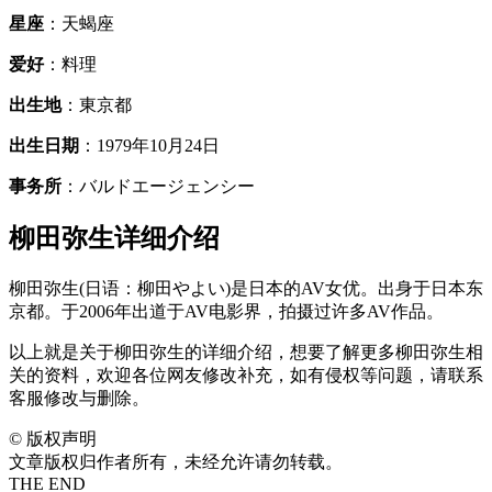
星座
：天蝎座
爱好
：料理
出生地
：東京都
出生日期
：1979年10月24日
事务所
：バルドエージェンシー
柳田弥生详细介绍
柳田弥生(日语：柳田やよい)是日本的AV女优。出身于日本东
京都。于2006年出道于AV电影界，拍摄过许多AV作品。
以上就是关于柳田弥生的详细介绍，想要了解更多柳田弥生相
关的资料，欢迎各位网友修改补充，如有侵权等问题，请联系
客服修改与删除。
©
版权声明
文章版权归作者所有，未经允许请勿转载。
THE END