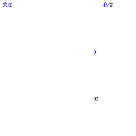
关注
私信
0
92