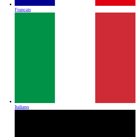
Français
Italiano