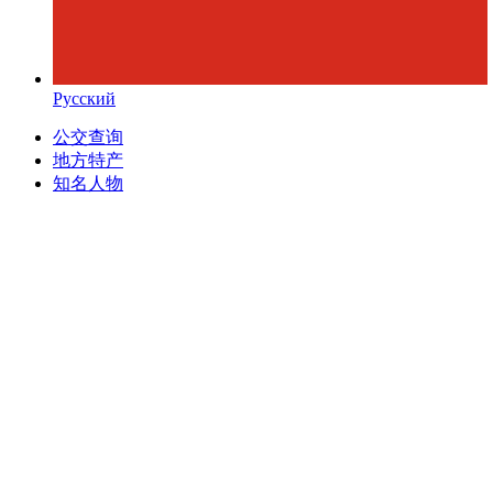
Русский
公交查询
地方特产
知名人物