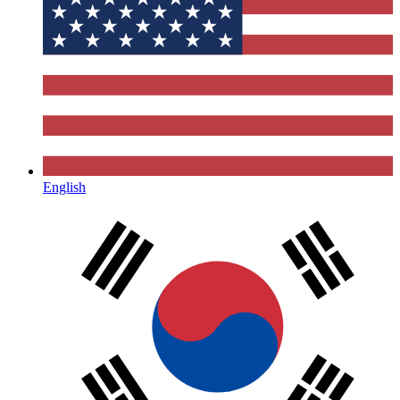
English