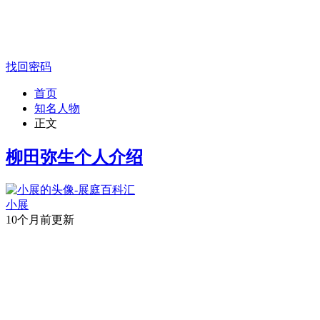
找回密码
首页
知名人物
正文
柳田弥生个人介绍
小展
10个月前更新