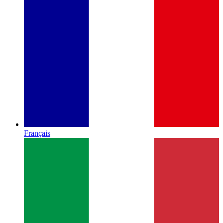
Français