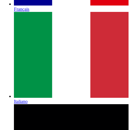
Français
Italiano