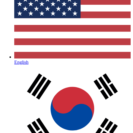
English