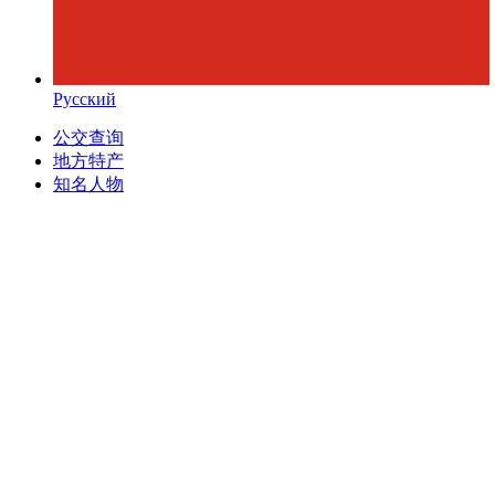
Русский
公交查询
地方特产
知名人物