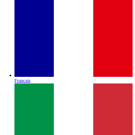
Français