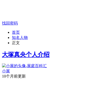
找回密码
首页
知名人物
正文
大塚真央个人介绍
小展
10个月前更新