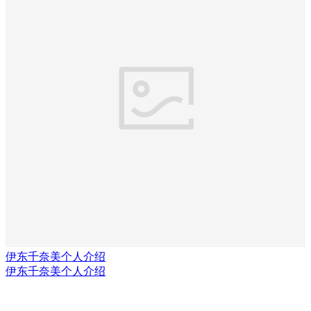
伊东千奈美个人介绍
伊东千奈美个人介绍