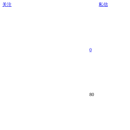
关注
私信
0
80