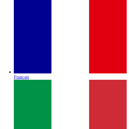
Français