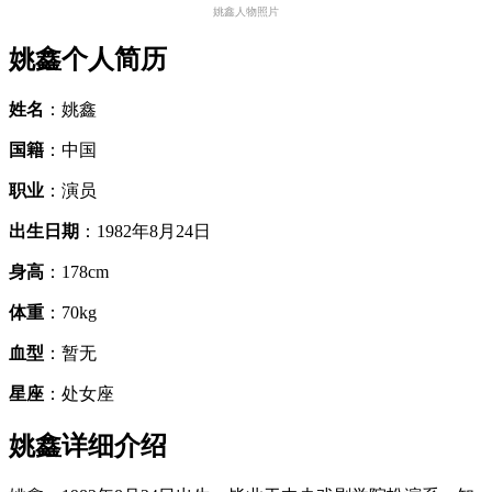
姚鑫人物照片
姚鑫个人简历
姓名
：姚鑫
国籍
：中国
职业
：演员
出生日期
：1982年8月24日
身高
：178cm
体重
：70kg
血型
：暂无
星座
：处女座
姚鑫详细介绍