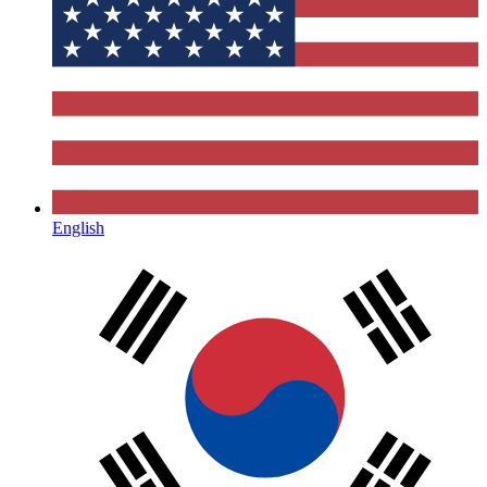
English