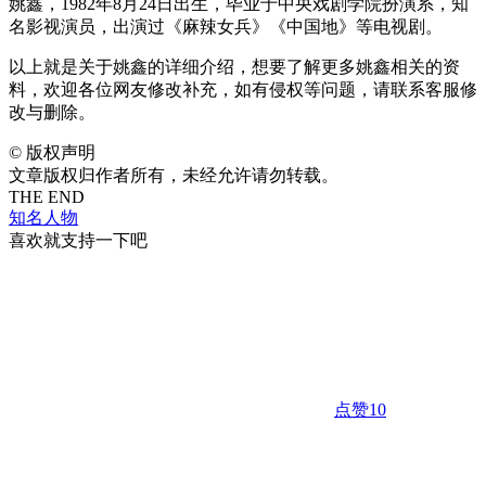
姚鑫，1982年8月24日出生，毕业于中央戏剧学院扮演系，知
名影视演员，出演过《麻辣女兵》《中国地》等电视剧。
以上就是关于姚鑫的详细介绍，想要了解更多姚鑫相关的资
料，欢迎各位网友修改补充，如有侵权等问题，请联系客服修
改与删除。
©
版权声明
文章版权归作者所有，未经允许请勿转载。
THE END
知名人物
喜欢就支持一下吧
点赞
10