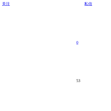
关注
私信
0
53