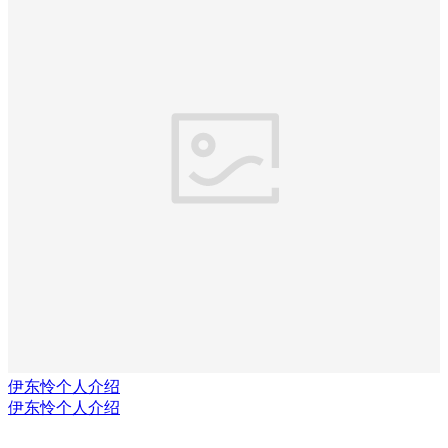
伊东怜个人介绍
伊东怜个人介绍