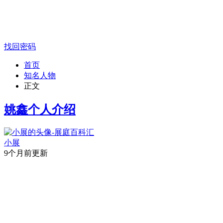
找回密码
首页
知名人物
正文
姚鑫个人介绍
小展
9个月前更新