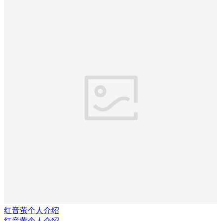
红音萤个人介绍
红音萤个人介绍