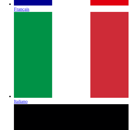
Français
Italiano