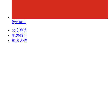
Русский
公交查询
地方特产
知名人物