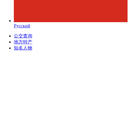
Русский
公交查询
地方特产
知名人物