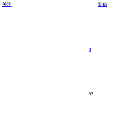
关注
私信
0
53