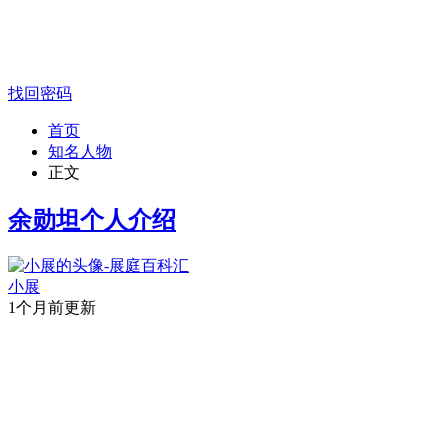
找回密码
首页
知名人物
正文
余勋坦个人介绍
小展
1个月前更新