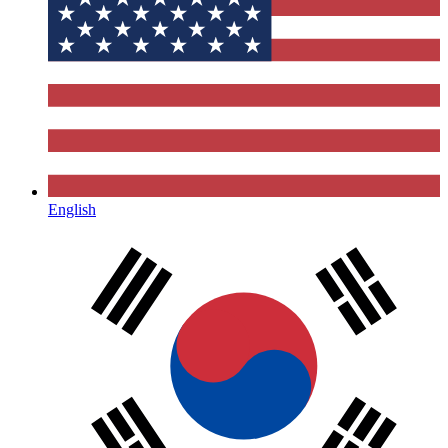
English