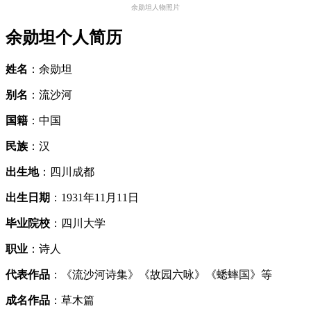
余勋坦人物照片
余勋坦个人简历
姓名
：余勋坦
别名
：流沙河
国籍
：中国
民族
：汉
出生地
：四川成都
出生日期
：1931年11月11日
毕业院校
：四川大学
职业
：诗人
代表作品
：《流沙河诗集》《故园六咏》《蟋蟀国》等
成名作品
：草木篇