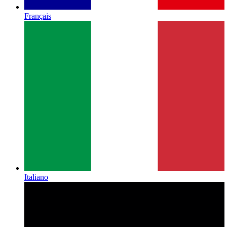
Français
Italiano