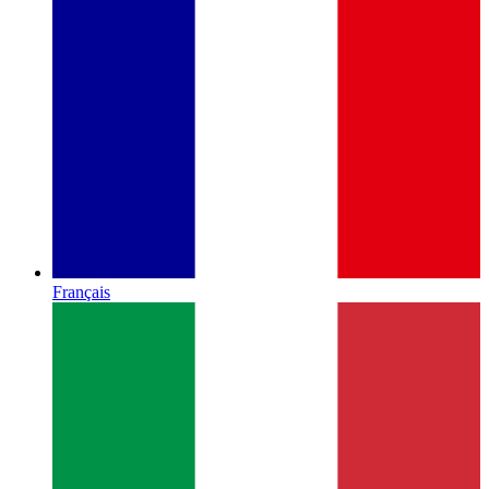
Français