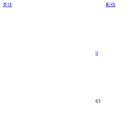
关注
私信
0
63