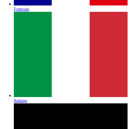
Français
Italiano