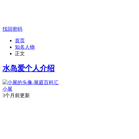
找回密码
首页
知名人物
正文
水岛爱个人介绍
小展
3个月前更新