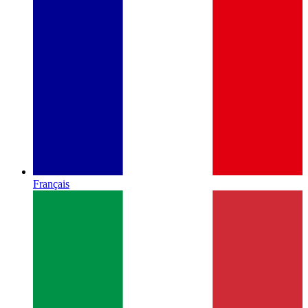
Français