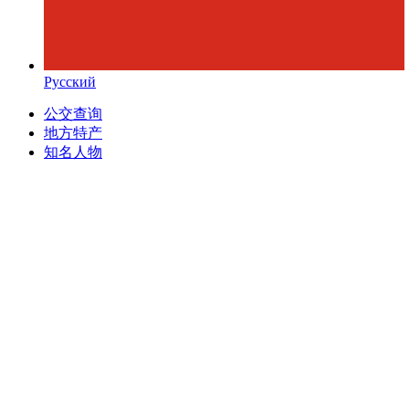
Русский
公交查询
地方特产
知名人物