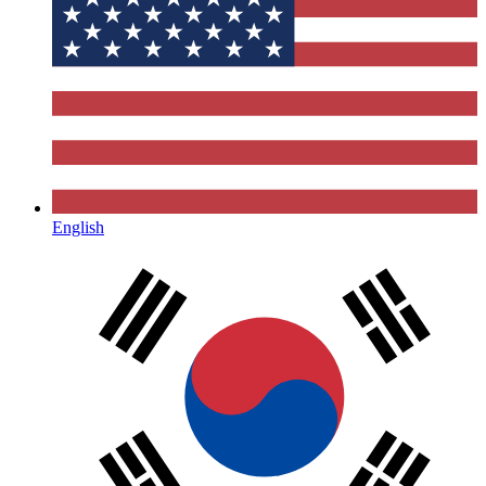
English