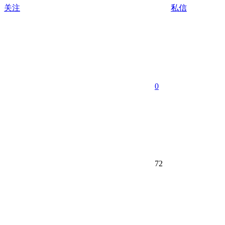
关注
私信
0
72