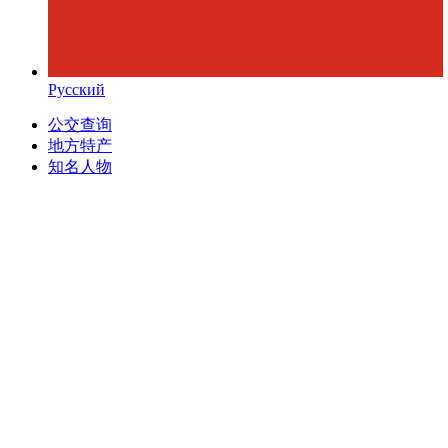
Русский
公交查询
地方特产
知名人物