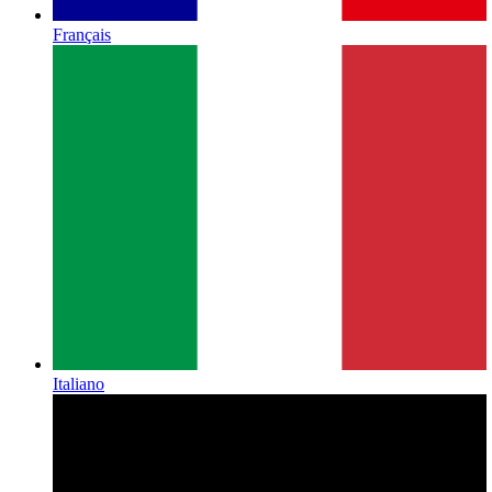
Français
Italiano