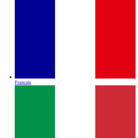
Français