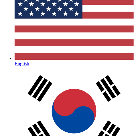
English