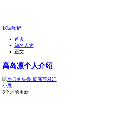
找回密码
首页
知名人物
正文
高岛凛个人介绍
小展
6个月前更新