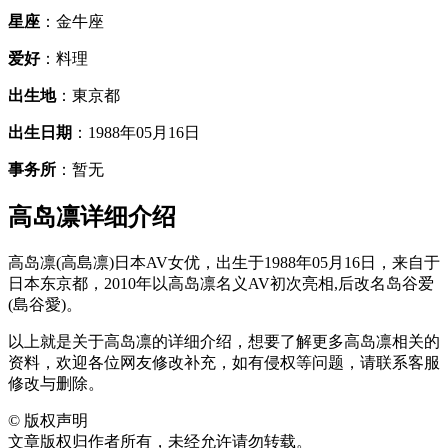
星座
：金牛座
爱好
：料理
出生地
：東京都
出生日期
：1988年05月16日
事务所
：暂无
高岛凛详细介绍
高岛凛(高島凛)日本AV女优，出生于1988年05月16日，来自于
日本东京都，2010年以高岛凛名义AV初次亮相,后改名岛谷爱
(島谷愛)。
以上就是关于高岛凛的详细介绍，想要了解更多高岛凛相关的
资料，欢迎各位网友修改补充，如有侵权等问题，请联系客服
修改与删除。
©
版权声明
文章版权归作者所有，未经允许请勿转载。