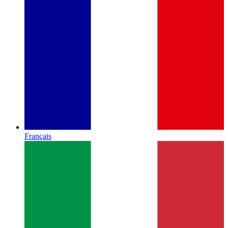
Français