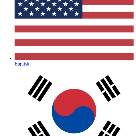
English