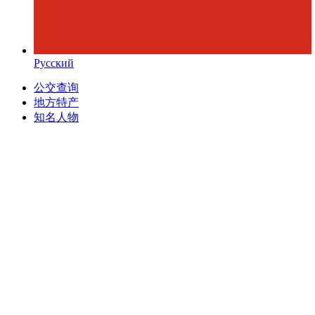
Русский
公交查询
地方特产
知名人物