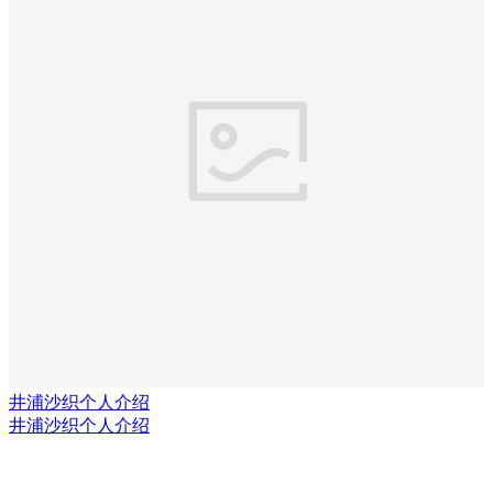
井浦沙织个人介绍
井浦沙织个人介绍