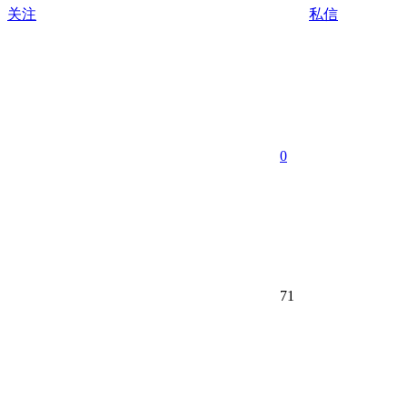
关注
私信
0
71