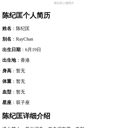
陈纪匡人物照片
陈纪匡个人简历
姓名
：陈纪匡
别名
：RayChan
出生日期
：6月19日
出生地
：香港
身高
：暂无
体重
：暂无
血型
：暂无
星座
：双子座
陈纪匡详细介绍