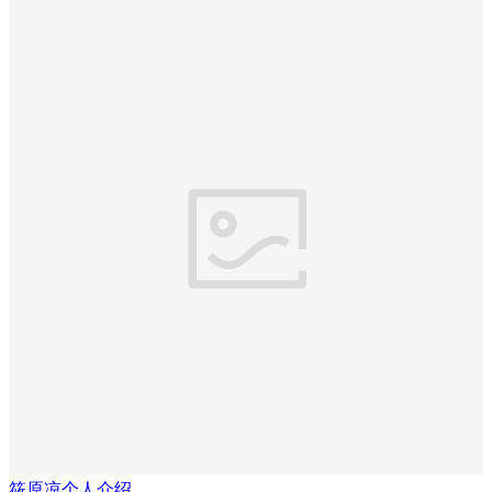
筱原凉个人介绍