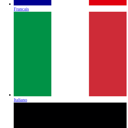
Français
Italiano