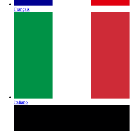
Français
Italiano