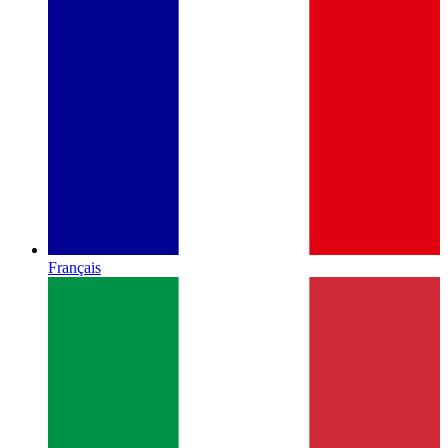
Français