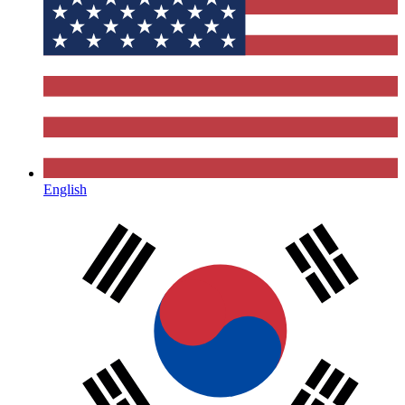
English