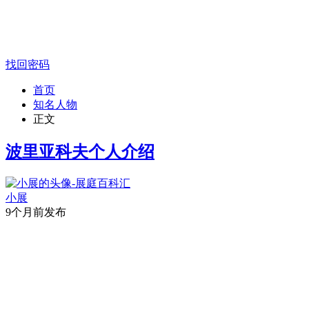
找回密码
首页
知名人物
正文
波里亚科夫个人介绍
小展
9个月前发布