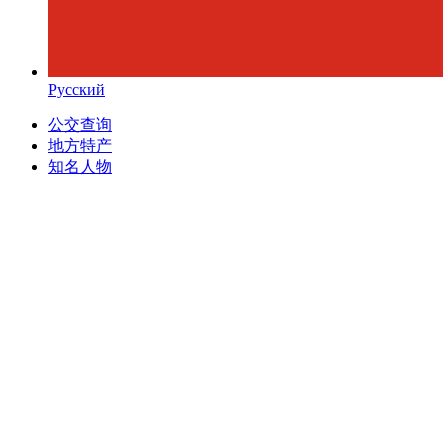
Русский
公交查询
地方特产
知名人物