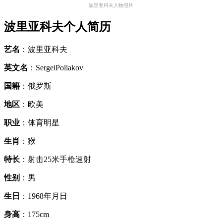
波里亚科夫人物照片
波里亚科夫个人简历
艺名
：波里亚科夫
英文名
：SergeiPoliakov
国籍
：俄罗斯
地区
：欧美
职业
：体育明星
生肖
：猴
特长
：射击25米手枪速射
性别
：男
生日
：1968年月日
身高
：175cm