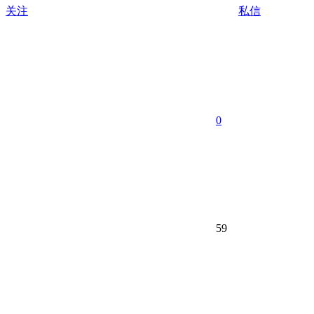
关注
私信
0
59