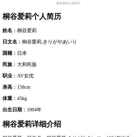
桐谷爱莉人物照片
桐谷爱莉个人简历
姓名
：桐谷爱莉
日文名
：桐谷愛莉,きりがやあいり
国籍
：日本
民族
：大和民族
职业
：AV女优
身高
：158cm
体重
：45kg
出生日期
：1994年
桐谷爱莉详细介绍