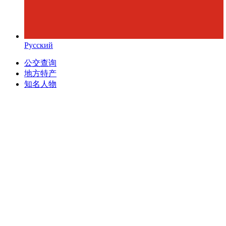
Русский
公交查询
地方特产
知名人物