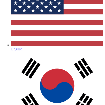
English