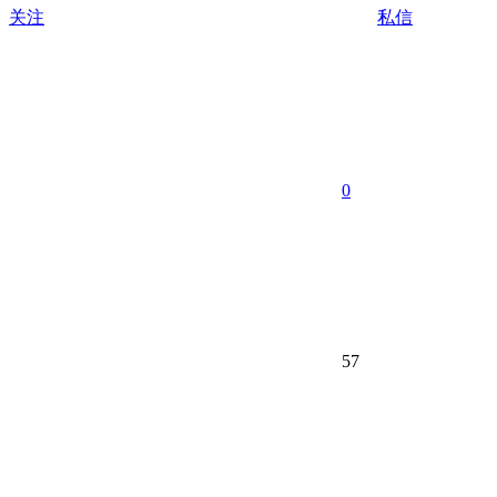
关注
私信
0
57