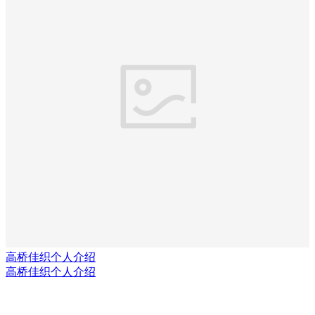
高桥佳织个人介绍
高桥佳织个人介绍