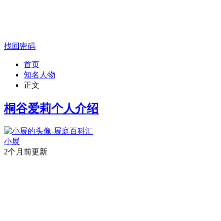
找回密码
首页
知名人物
正文
桐谷爱莉个人介绍
小展
2个月前更新