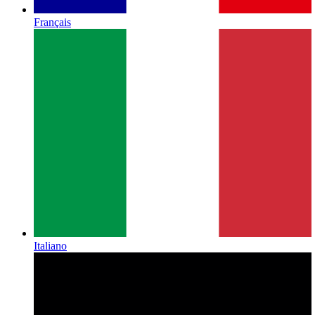
Français
Italiano