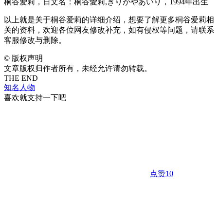
桐谷爱莉，日文名：桐谷愛莉,きりがやあいり，1994年出生
以上就是关于桐谷爱莉的详细介绍，想要了解更多桐谷爱莉相
关的资料，欢迎各位网友修改补充，如有侵权等问题，请联系
客服修改与删除。
©
版权声明
文章版权归作者所有，未经允许请勿转载。
THE END
知名人物
喜欢就支持一下吧
点赞
10