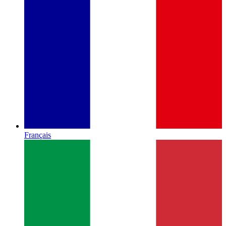
Français