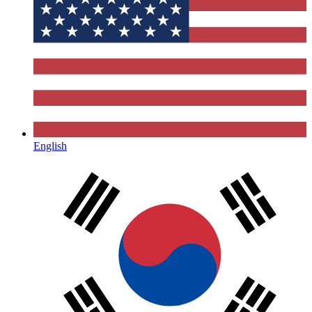
English