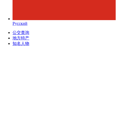
Русский
公交查询
地方特产
知名人物