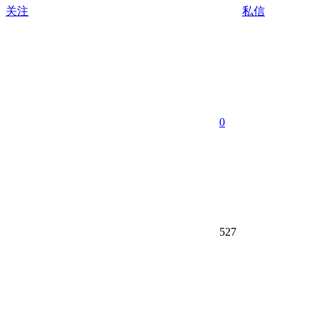
关注
私信
0
527