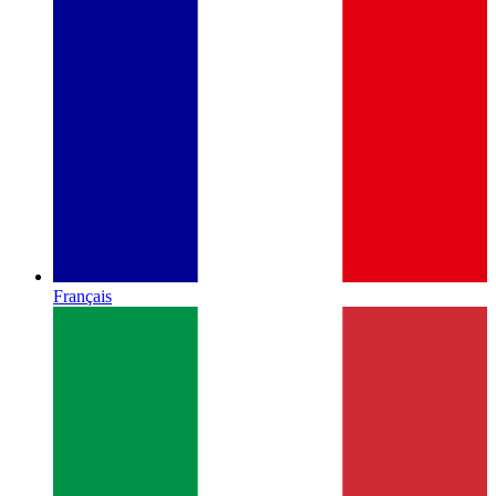
Français