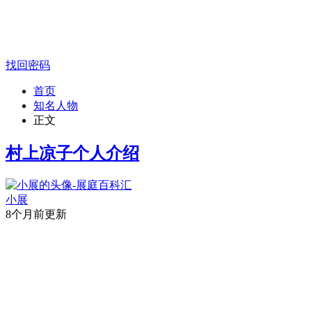
找回密码
首页
知名人物
正文
村上凉子个人介绍
小展
8个月前更新