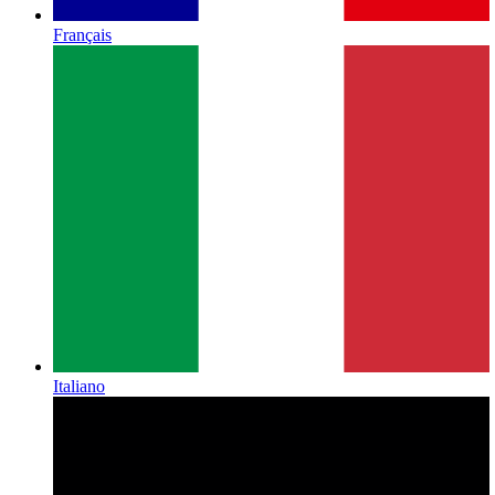
Français
Italiano