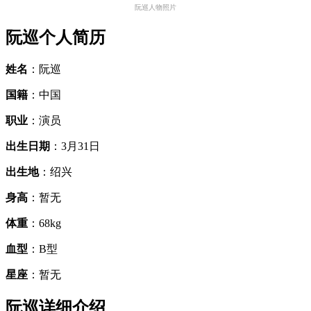
阮巡人物照片
阮巡个人简历
姓名
：阮巡
国籍
：中国
职业
：演员
出生日期
：3月31日
出生地
：绍兴
身高
：暂无
体重
：68kg
血型
：B型
星座
：暂无
阮巡详细介绍