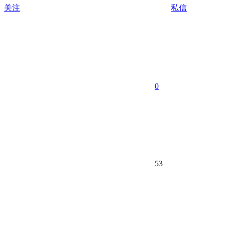
关注
私信
0
53