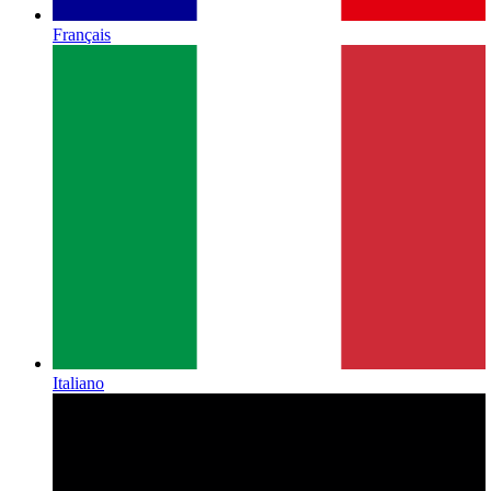
Français
Italiano