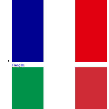
Français