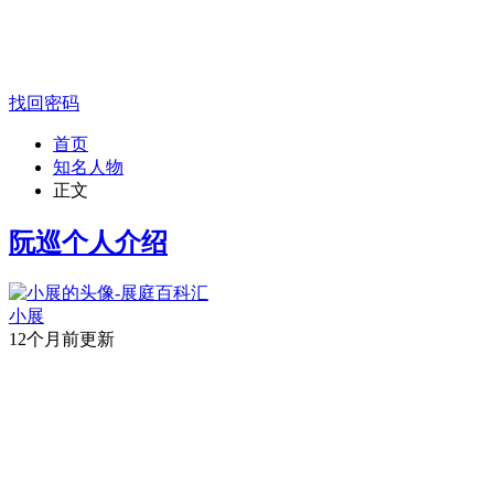
找回密码
首页
知名人物
正文
阮巡个人介绍
小展
12个月前更新