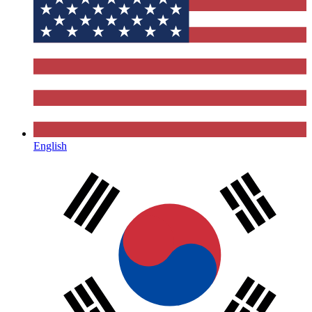
English