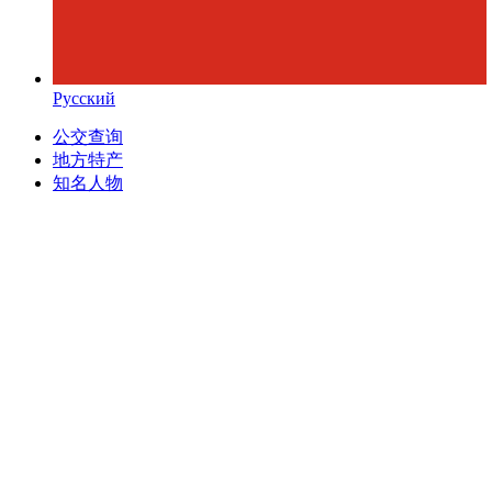
Русский
公交查询
地方特产
知名人物