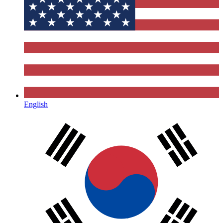
English