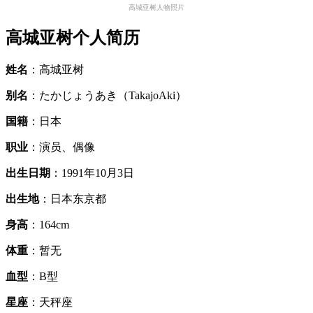
高城亚树人物照片
高城亚树个人简历
姓名
：高城亚树
别名
：たかじょうあき（TakajoAki）
国籍
：日本
职业
：演员、偶像
出生日期
：1991年10月3日
出生地
：日本东京都
身高
：164cm
体重
：暂无
血型
：B型
星座
：天秤座