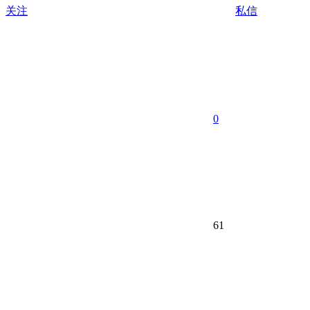
关注
私信
0
61