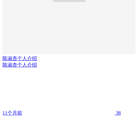
陈淑杏个人介绍
陈淑杏个人介绍
11个月前
38