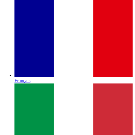
Français