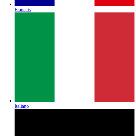
Français
Italiano