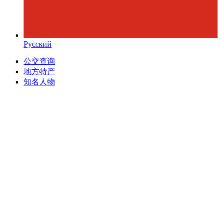
Русский
公交查询
地方特产
知名人物