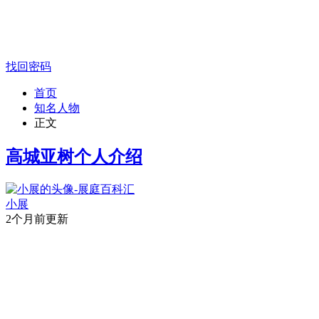
找回密码
首页
知名人物
正文
高城亚树个人介绍
小展
2个月前更新