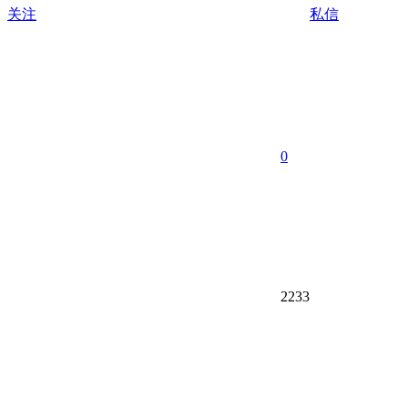
关注
私信
0
2233