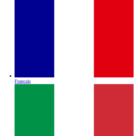
Français