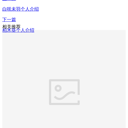
白咲未羽个人介绍
下一篇
相关推荐
柏木葵个人介绍