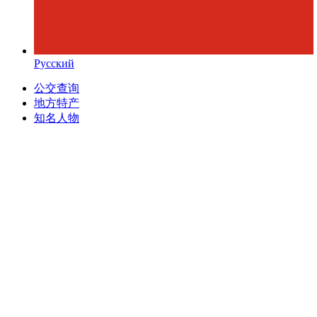
Русский
公交查询
地方特产
知名人物