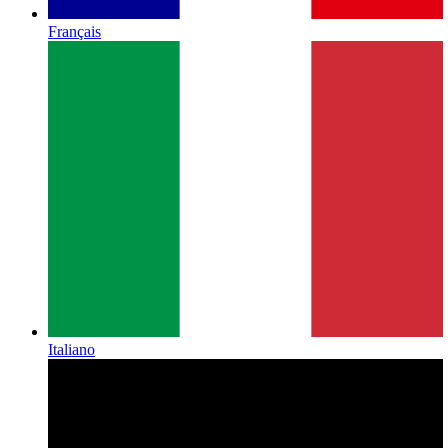
Français
Italiano