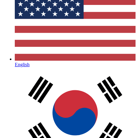
English