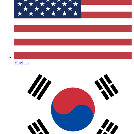
English