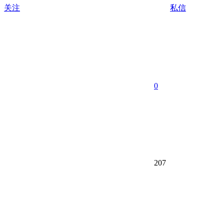
关注
私信
0
207