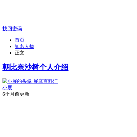
找回密码
首页
知名人物
正文
朝比奈沙树个人介绍
小展
6个月前更新