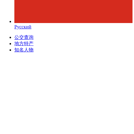
Русский
公交查询
地方特产
知名人物