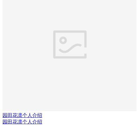
园田花凛个人介绍
园田花凛个人介绍