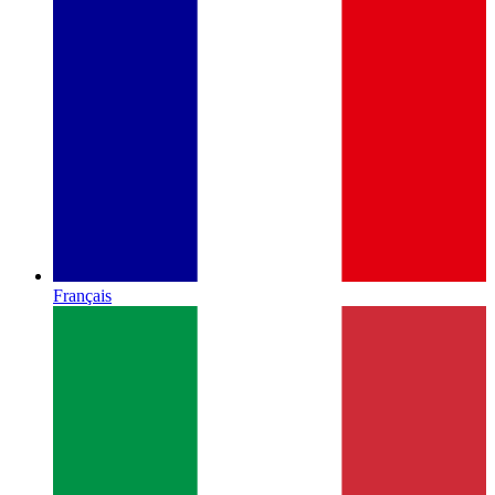
Français