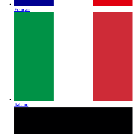
Français
Italiano