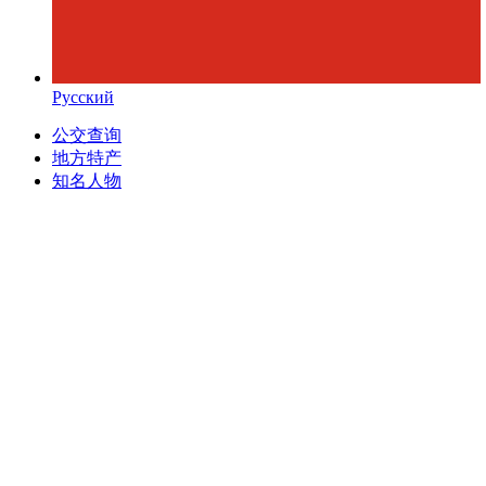
Русский
公交查询
地方特产
知名人物