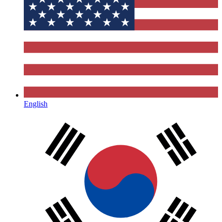
English