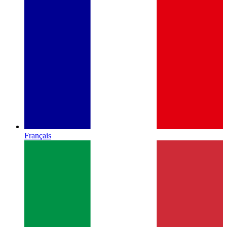
Français