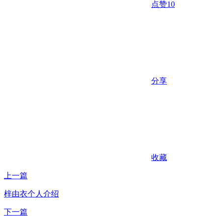
点赞
10
分享
收藏
上一篇
梓由衣个人介绍
下一篇