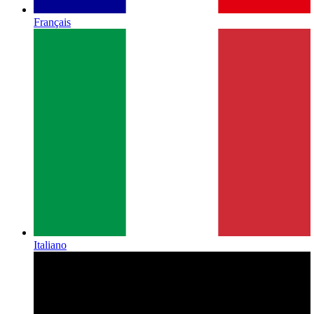
Français
Italiano