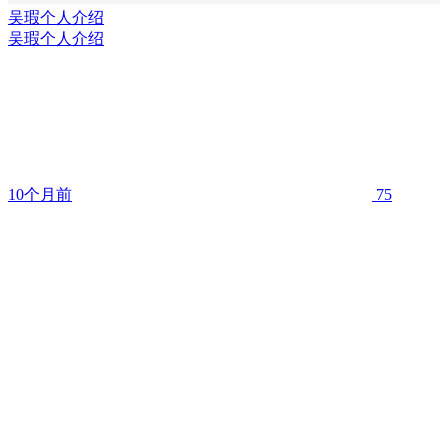
吴瑕个人介绍
吴瑕个人介绍
10个月前
75