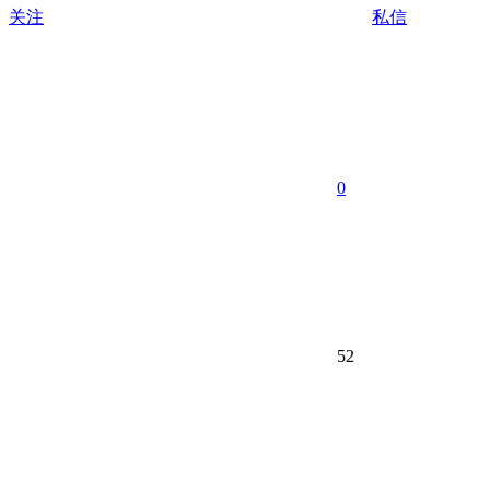
关注
私信
0
52