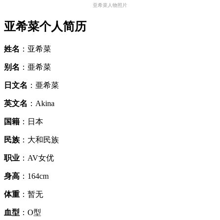
亚希菜人物照片
亚希菜个人简历
姓名
：亚希菜
别名
：亜希菜
日文名
：亜希菜
英文名
：Akina
国籍
：日本
民族
：大和民族
职业
：AV女优
身高
：164cm
体重
：暂无
血型
：O型