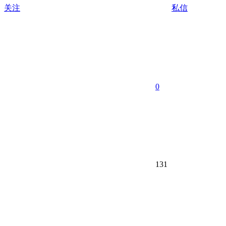
关注
私信
0
131