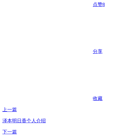
点赞
8
分享
收藏
上一篇
泽本明日香个人介绍
下一篇