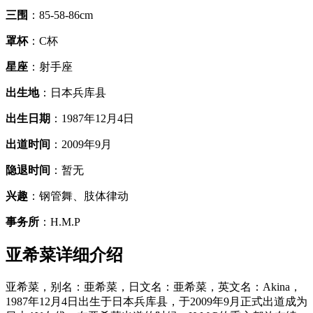
三围
：85-58-86cm
罩杯
：C杯
星座
：射手座
出生地
：日本兵库县
出生日期
：1987年12月4日
出道时间
：2009年9月
隐退时间
：暂无
兴趣
：钢管舞、肢体律动
事务所
：H.M.P
亚希菜详细介绍
亚希菜，别名：亜希菜，日文名：亜希菜，英文名：Akina，
1987年12月4日出生于日本兵库县，于2009年9月正式出道成为