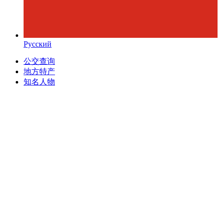
Русский
公交查询
地方特产
知名人物