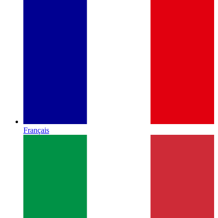
Français