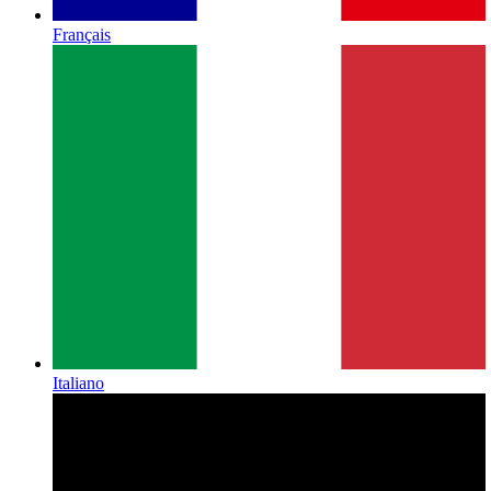
Français
Italiano