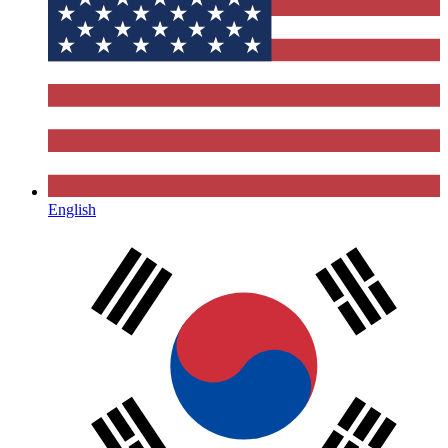
English