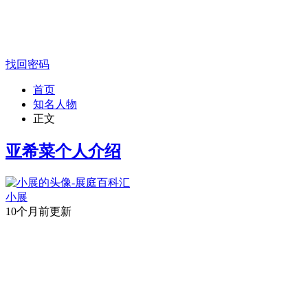
找回密码
首页
知名人物
正文
亚希菜个人介绍
小展
10个月前更新