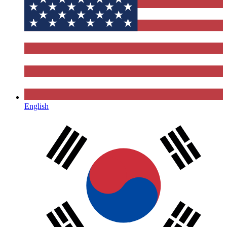
English