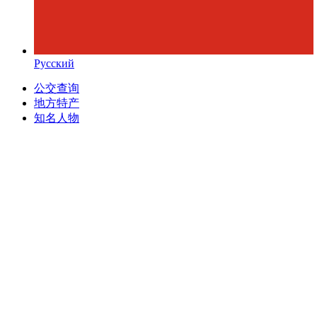
Русский
公交查询
地方特产
知名人物