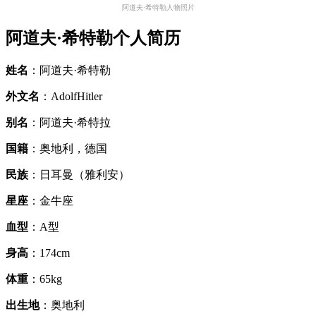
阿道夫·希特勒人物照片
阿道夫·希特勒个人简历
姓名
：阿道夫·希特勒
外文名
：AdolfHitler
别名
：阿道夫·希特拉
国籍
：奥地利，德国
民族
：日耳曼（雅利安）
星座
：金牛座
血型
：A型
身高
：174cm
体重
：65kg
出生地
：奥地利