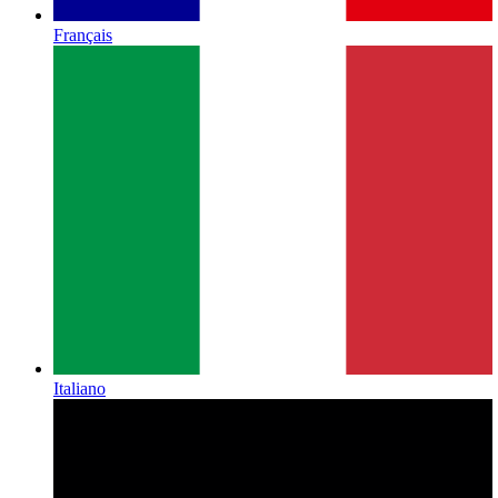
Français
Italiano