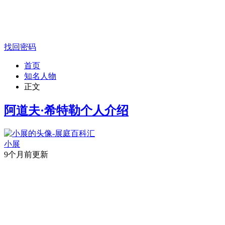
找回密码
首页
知名人物
正文
阿道夫·希特勒个人介绍
小展
9个月前更新