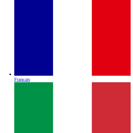
Français