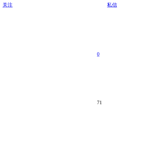
关注
私信
0
71