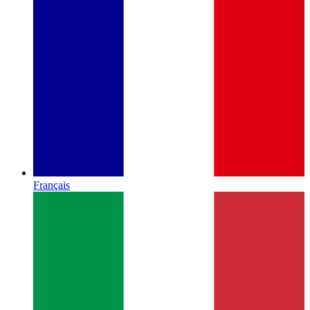
Français