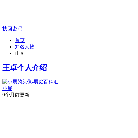
找回密码
首页
知名人物
正文
王卓个人介绍
小展
9个月前更新