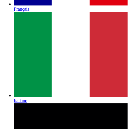
Français
Italiano