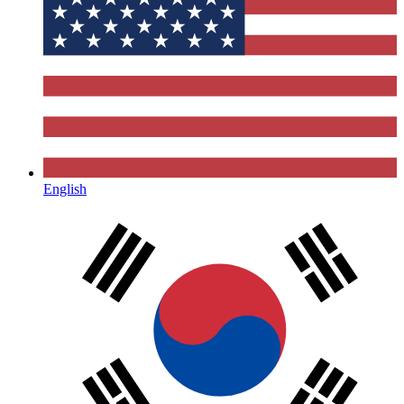
English