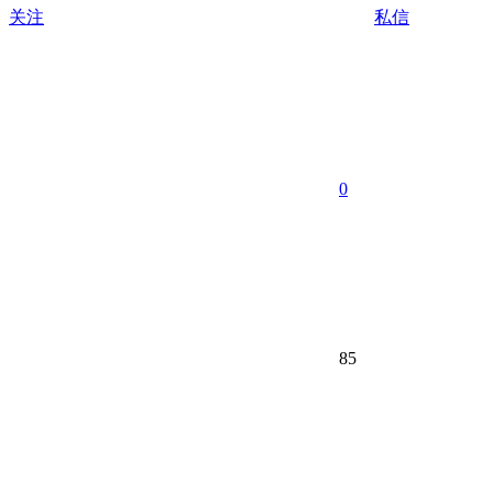
关注
私信
0
85