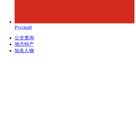
Русский
公交查询
地方特产
知名人物