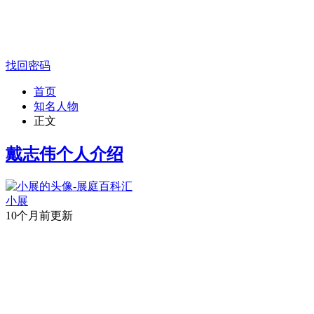
找回密码
首页
知名人物
正文
戴志伟个人介绍
小展
10个月前更新