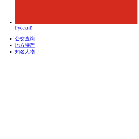
Русский
公交查询
地方特产
知名人物