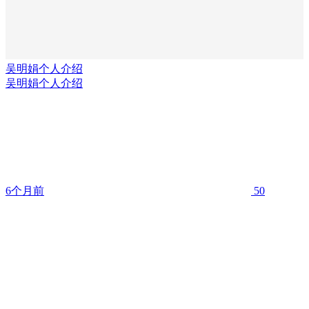
吴明娟个人介绍
吴明娟个人介绍
6个月前
50