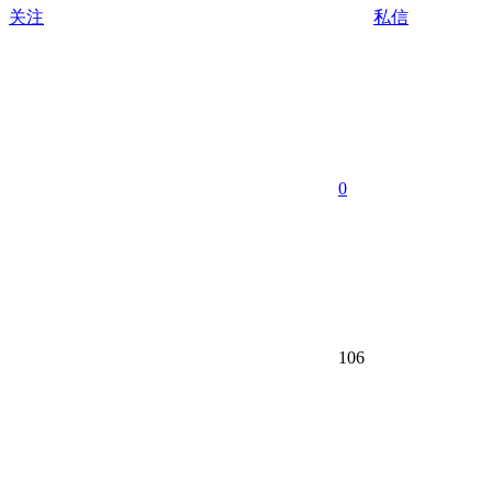
关注
私信
0
106