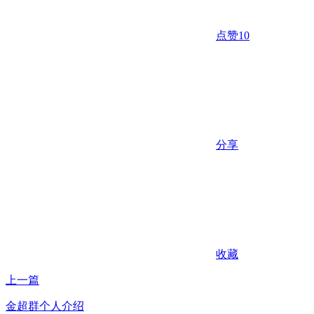
点赞
10
分享
收藏
上一篇
金超群个人介绍