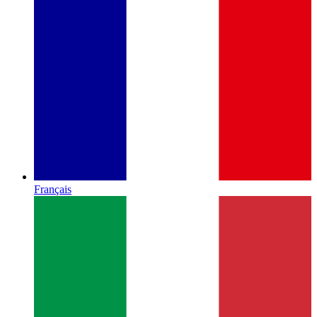
Français