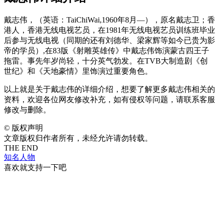
戴志伟，（英语：TaiChiWai,1960年8月—），原名戴志卫；香
港人，香港无线电视艺员，在1981年无线电视艺员训练班毕业
后参与无线电视（同期的还有刘德华、梁家辉等如今已贵为影
帝的学员）,在83版《射雕英雄传》中戴志伟饰演蒙古四王子
拖雷。事先年岁尚轻，十分英气勃发。在TVB大制造剧《创
世纪》和《天地豪情》里饰演过重要角色。
以上就是关于戴志伟的详细介绍，想要了解更多戴志伟相关的
资料，欢迎各位网友修改补充，如有侵权等问题，请联系客服
修改与删除。
©
版权声明
文章版权归作者所有，未经允许请勿转载。
THE END
知名人物
喜欢就支持一下吧