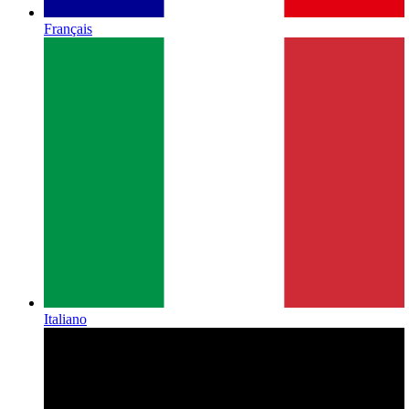
Français
Italiano