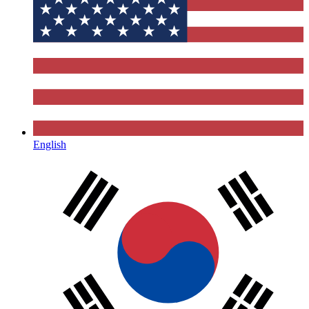
English