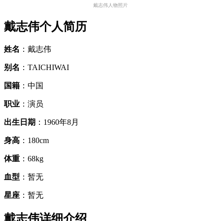
戴志伟人物照片
戴志伟个人简历
姓名
：戴志伟
别名
：TAICHIWAI
国籍
：中国
职业
：演员
出生日期
：1960年8月
身高
：180cm
体重
：68kg
血型
：暂无
星座
：暂无
戴志伟详细介绍