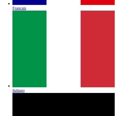
Français
Italiano