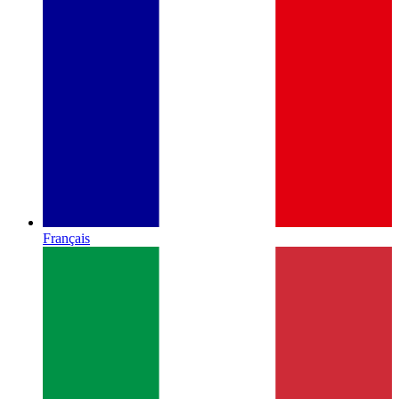
Français