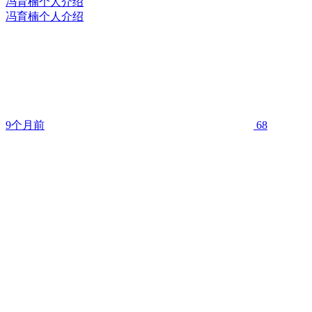
冯育楠个人介绍
冯育楠个人介绍
9个月前
68