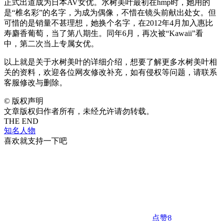
正式出道成为日本AV女优。水树美叶最初在hmp时，她用的
是“椎名彩”的名字，为成为偶像，不惜在镜头前献出处女。但
可惜的是销量不甚理想，她换个名字，在2012年4月加入惠比
寿麝香葡萄，当了第八期生。同年6月，再次被“Kawaii”看
中，第二次当上专属女优。
以上就是关于水树美叶的详细介绍，想要了解更多水树美叶相
关的资料，欢迎各位网友修改补充，如有侵权等问题，请联系
客服修改与删除。
©
版权声明
文章版权归作者所有，未经允许请勿转载。
THE END
知名人物
喜欢就支持一下吧
点赞
8