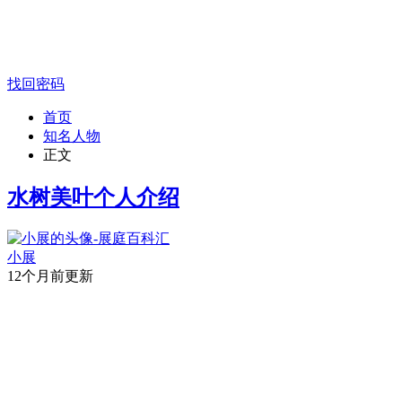
找回密码
首页
知名人物
正文
水树美叶个人介绍
小展
12个月前更新