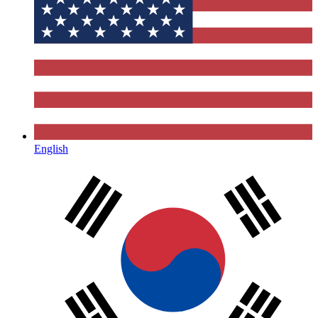
English