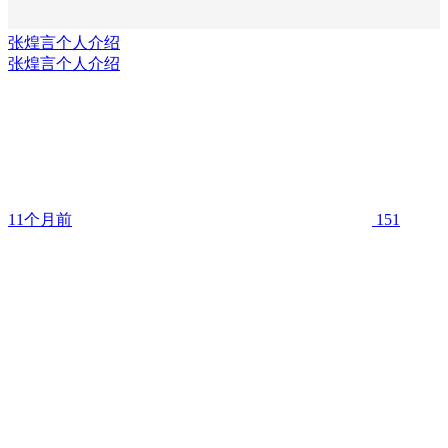
张煌言个人介绍
张煌言个人介绍
11个月前
151