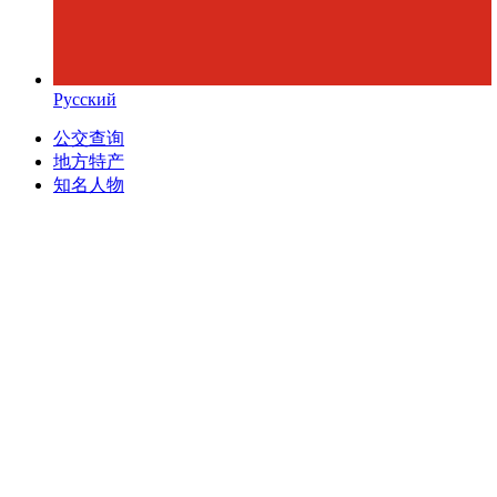
Русский
公交查询
地方特产
知名人物