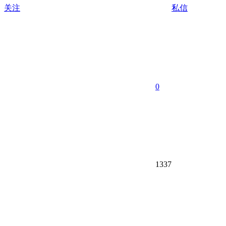
关注
私信
0
1337