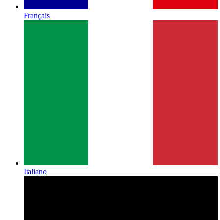
Français
Italiano