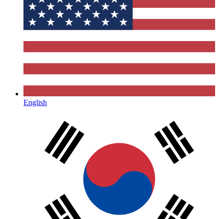
English