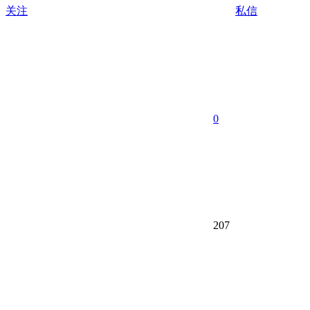
关注
私信
0
207