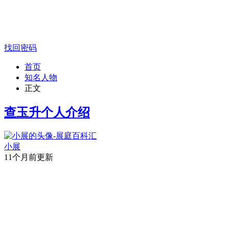
找回密码
首页
知名人物
正文
查玉升个人介绍
小展
11个月前更新