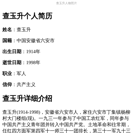
查玉升人物照片
查玉升个人简历
姓名
：查玉升
国籍
：中国安徽省六安市
出生日期
：1914年
逝世日期
：1998年
职业
：军人
信仰
：共产主义
查玉升详细介绍
查玉升(1914-1998)，安徽省六安市人，家住六安市丁集镇杨柳
村大门楼组(现)。一九三一年参与了中国工农红军，同年参与
中国共产主义青年团并转入中国共产党。土地革命和往常期，
任红四方面军第四军十一师三十一团排长，第三十一军九十三