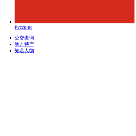
Русский
公交查询
地方特产
知名人物