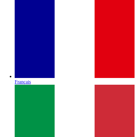
Français