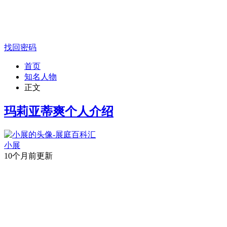
找回密码
首页
知名人物
正文
玛莉亚蒂爽个人介绍
小展
10个月前更新