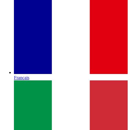
Français