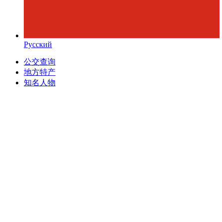
Русский
公交查询
地方特产
知名人物