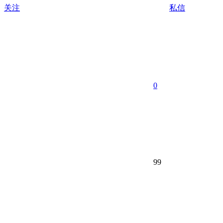
关注
私信
0
99