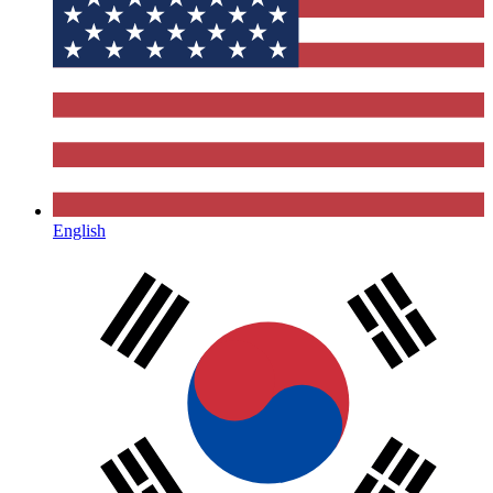
English