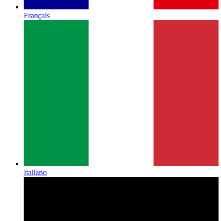
Français
Italiano