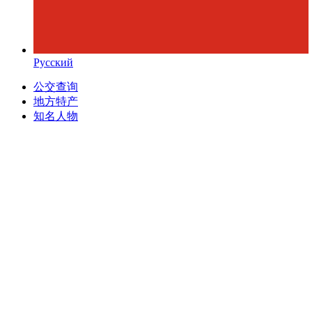
Русский
公交查询
地方特产
知名人物