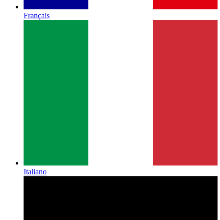
Français
Italiano