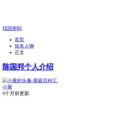
找回密码
首页
知名人物
正文
陈国邦个人介绍
小展
9个月前更新