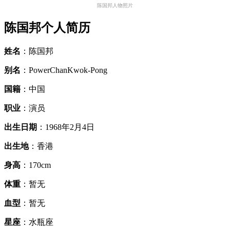
陈国邦人物照片
陈国邦个人简历
姓名
：陈国邦
别名
：PowerChanKwok-Pong
国籍
：中国
职业
：演员
出生日期
：1968年2月4日
出生地
：香港
身高
：170cm
体重
：暂无
血型
：暂无
星座
：水瓶座