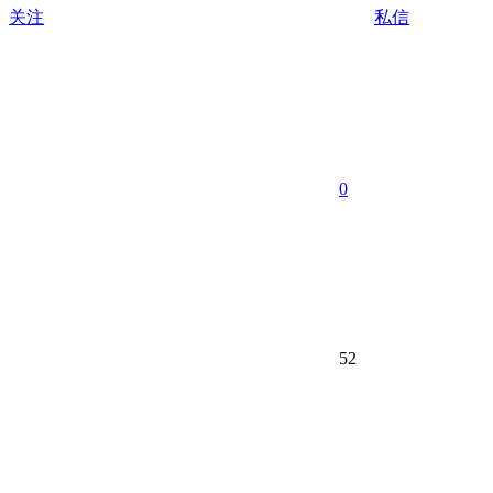
关注
私信
0
52