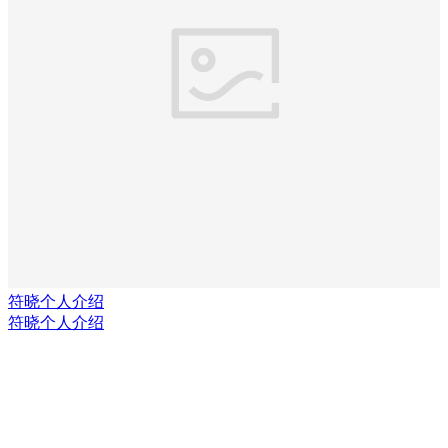
符晓个人介绍
符晓个人介绍