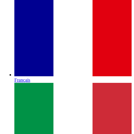
Français