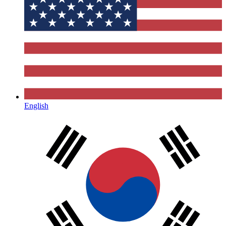
English