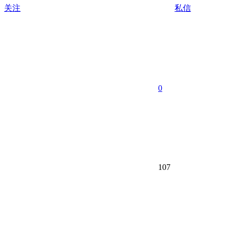
关注
私信
0
107