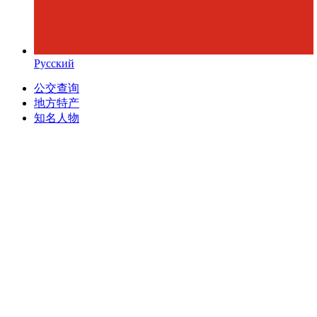
Русский
公交查询
地方特产
知名人物