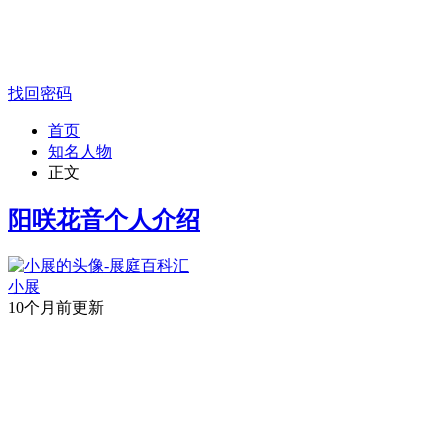
找回密码
首页
知名人物
正文
阳咲花音个人介绍
小展
10个月前更新