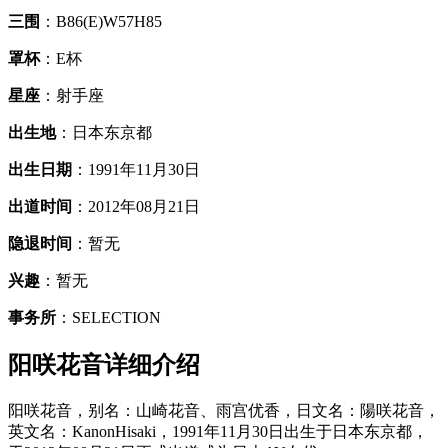
三围
：B86(E)W57H85
罩杯
：E杯
星座
：射手座
出生地
：日本东京都
出生日期
：1991年11月30日
出道时间
：2012年08月21日
隐退时间
：暂无
兴趣
：暂无
事务所
：SELECTION
阳咲花音详细介绍
阳咲花音，别名：山崎花音、雨宫优香，日文名：陽咲花音，
英文名：KanonHisaki，1991年11月30日出生于日本东京都，