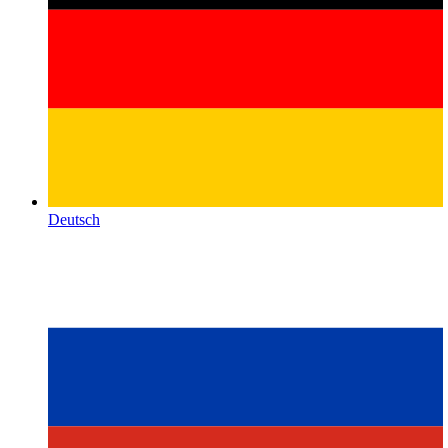
Deutsch