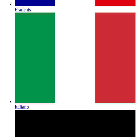
Français
Italiano