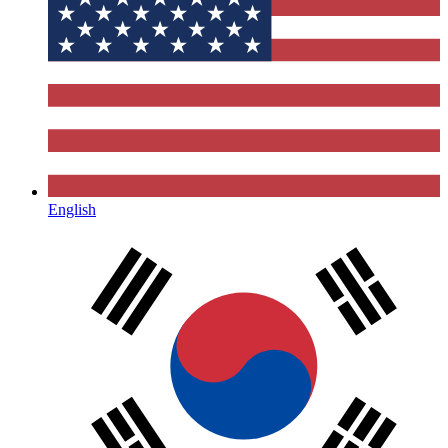
English