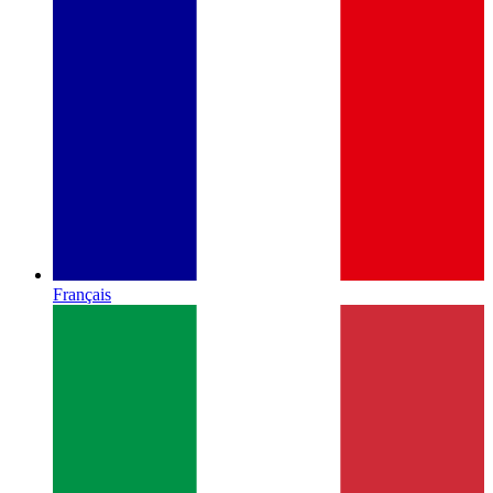
Français