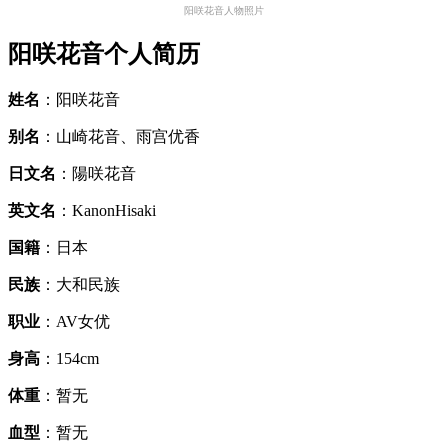
阳咲花音人物照片
阳咲花音个人简历
姓名
：阳咲花音
别名
：山崎花音、雨宫优香
日文名
：陽咲花音
英文名
：KanonHisaki
国籍
：日本
民族
：大和民族
职业
：AV女优
身高
：154cm
体重
：暂无
血型
：暂无