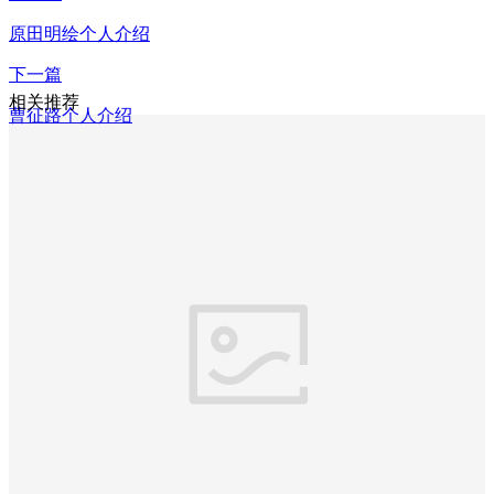
原田明绘个人介绍
下一篇
相关推荐
曹征路个人介绍