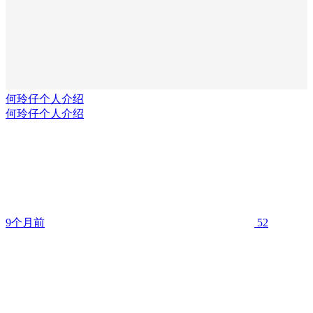
何玲仔个人介绍
何玲仔个人介绍
9个月前
52