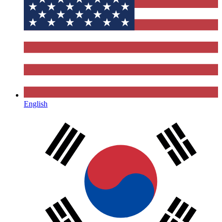
English