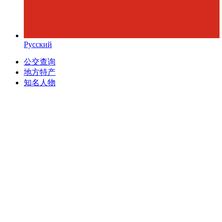
Русский
公交查询
地方特产
知名人物