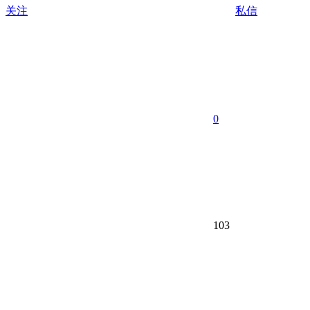
关注
私信
0
103