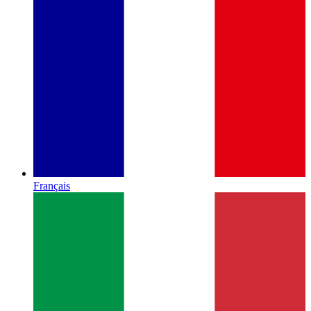
Français