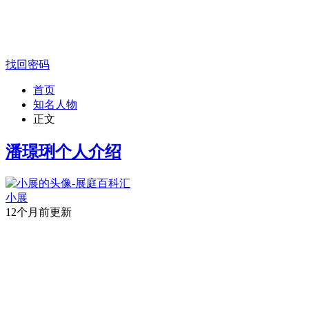
找回密码
首页
知名人物
正文
潘璟琍个人介绍
小展
12个月前更新