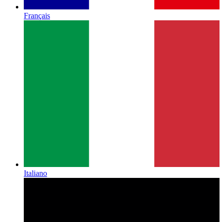
Français
Italiano