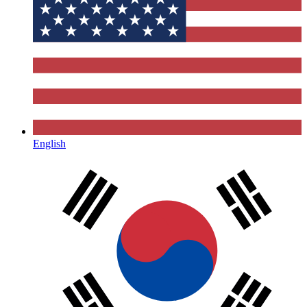
English