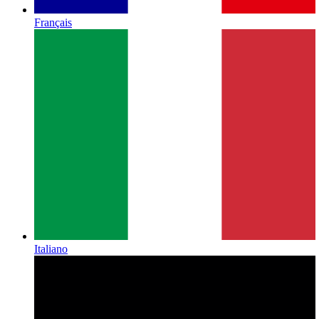
Français
Italiano