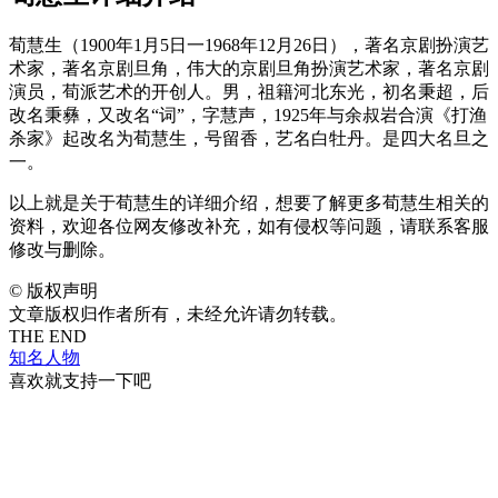
荀慧生（1900年1月5日一1968年12月26日），著名京剧扮演艺
术家，著名京剧旦角，伟大的京剧旦角扮演艺术家，著名京剧
演员，荀派艺术的开创人。男，祖籍河北东光，初名秉超，后
改名秉彝，又改名“词”，字慧声，1925年与余叔岩合演《打渔
杀家》起改名为荀慧生，号留香，艺名白牡丹。是四大名旦之
一。
以上就是关于荀慧生的详细介绍，想要了解更多荀慧生相关的
资料，欢迎各位网友修改补充，如有侵权等问题，请联系客服
修改与删除。
©
版权声明
文章版权归作者所有，未经允许请勿转载。
THE END
知名人物
喜欢就支持一下吧