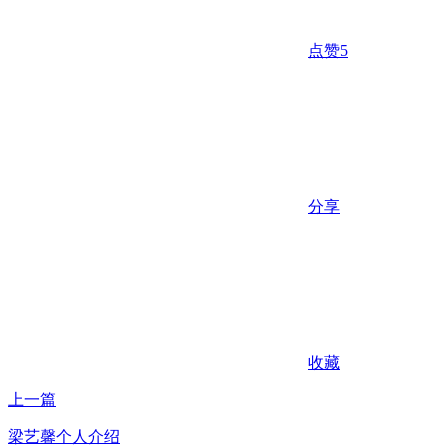
点赞
5
分享
收藏
上一篇
梁艺馨个人介绍