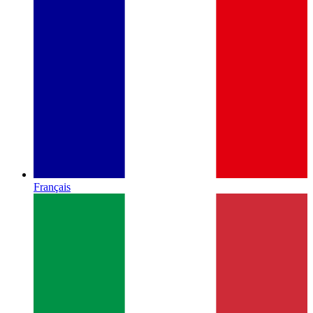
Français