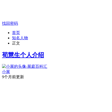
找回密码
首页
知名人物
正文
荀慧生个人介绍
小展
9个月前更新