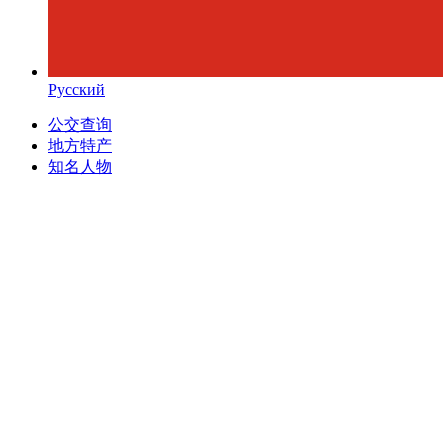
Русский
公交查询
地方特产
知名人物