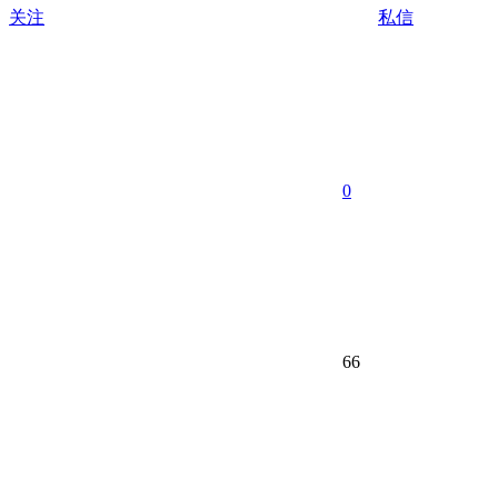
关注
私信
0
66